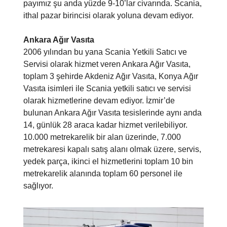
payımız şu anda yüzde 9-10’lar civarında. Scania,
ithal pazar birincisi olarak yoluna devam ediyor.
Ankara Ağır Vasıta
2006 yılından bu yana Scania Yetkili Satıcı ve
Servisi olarak hizmet veren Ankara Ağır Vasıta,
toplam 3 şehirde Akdeniz Ağır Vasıta, Konya Ağır
Vasıta isimleri ile Scania yetkili satıcı ve servisi
olarak hizmetlerine devam ediyor. İzmir’de
bulunan Ankara Ağır Vasıta tesislerinde aynı anda
14, günlük 28 araca kadar hizmet verilebiliyor.
10.000 metrekarelik bir alan üzerinde, 7.000
metrekaresi kapalı satış alanı olmak üzere, servis,
yedek parça, ikinci el hizmetlerini toplam 10 bin
metrekarelik alanında toplam 60 personel ile
sağlıyor.