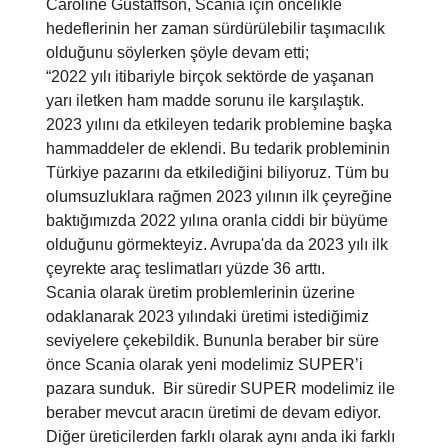
Caroline Gustaffson, Scania için öncelikle
hedeflerinin her zaman sürdürülebilir taşımacılık
olduğunu söylerken şöyle devam etti;
“2022 yılı itibariyle birçok sektörde de yaşanan
yarı iletken ham madde sorunu ile karşılaştık.
2023 yılını da etkileyen tedarik problemine başka
hammaddeler de eklendi. Bu tedarik probleminin
Türkiye pazarını da etkilediğini biliyoruz. Tüm bu
olumsuzluklara rağmen 2023 yılının ilk çeyreğine
baktığımızda 2022 yılına oranla ciddi bir büyüme
olduğunu görmekteyiz. Avrupa'da da 2023 yılı ilk
çeyrekte araç teslimatları yüzde 36 arttı.
Scania olarak üretim problemlerinin üzerine
odaklanarak 2023 yılındaki üretimi istediğimiz
seviyelere çekebildik. Bununla beraber bir süre
önce Scania olarak yeni modelimiz SUPER’i
pazara sunduk. Bir süredir SUPER modelimiz ile
beraber mevcut aracın üretimi de devam ediyor.
Diğer üreticilerden farklı olarak aynı anda iki farklı