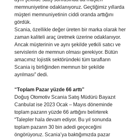
memnuniyetine odaklanıyoruz. Geçtiğimiz yıllarda
müşteri memnuniyetinin ciddi oranda arttığını
gördük.
Scania, özellikle değer üreten bir marka olarak her
zaman kaliteli araç üretmek üzerine odaklanıyor.
Ancak müşterinin ve aynı şekilde yetkili satıcı ve
servislerin de memnun olması gerekiyor. Bütün
amacımız lojistik sektöründeki tüm tarafların
Scania iş birliğinden memnun bir şekilde
ayrılması” dedi.
“Toplam Pazar yüzde 66 arttı”
Doğuş Otomotiv Scania Satış Müdürü Bayazıt
Canbulat ise 2023 Ocak – Mayıs döneminde
toplam pazarın yüzde 66 arttığını belirterek
“Talepler hala devam ediyor. Bu yıl sonunda
toplam pazarın 30 bin adedi geçeceğini
öngörüyoruz. Scania’ya baktığımızda pazar