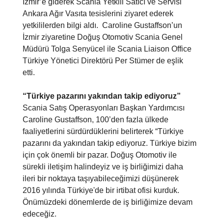
İzmir’e giderek Scania Yetkili Satıcı ve Servisi
Ankara Ağır Vasıta tesislerini ziyaret ederek
yetkililerden bilgi aldı. Caroline Gustaffson’un
İzmir ziyaretine Doğuş Otomotiv Scania Genel
Müdürü Tolga Senyücel ile Scania Liaison Office
Türkiye Yönetici Direktörü Per Stümer de eşlik
etti.
“Türkiye pazarını yakından takip ediyoruz”
Scania Satış Operasyonları Başkan Yardımcısı
Caroline Gustaffson, 100’den fazla ülkede
faaliyetlerini sürdürdüklerini belirterek “Türkiye
pazarını da yakından takip ediyoruz. Türkiye bizim
için çok önemli bir pazar. Doğuş Otomotiv ile
sürekli iletişim halindeyiz ve iş birliğimizi daha
ileri bir noktaya taşıyabileceğimizi düşünerek
2016 yılında Türkiye'de bir irtibat ofisi kurduk.
Önümüzdeki dönemlerde de iş birliğimize devam
edeceğiz.