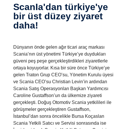
ScanIa'dan türkiye'ye
bir üst düzey ziyaret
daha!
Dünyanın önde gelen ağır ticari araç markası
Scania’nın üst yönetimi Türkiye’ye duydukları
güveni peş peşe gerçekleştirdikleri ziyaretlerle
ortaya koyuyorlar. Kısa bir süre önce Türkiye’ye
gelen Traton Grup CEO’su, Yönetim Kurulu üyesi
ve Scania CEO’su Christian Levin’in ardından
Scania Satış Operasyonları Başkan Yardımcısı
Caroline Gustaffson’un da ülkemize ziyareti
gerçekleşti. Doğuş Otomotiv Scania yetkilileri ile
görüşmeler gerçekleştiren Gustaffson,
İstanbul’dan sonra öncelikle Bursa Koçaslan
Scania Yetkili Satıcı ve Servisi sonrasında ise