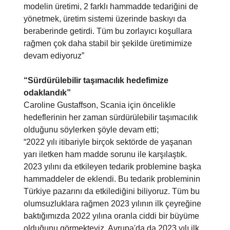
modelin üretimi, 2 farklı hammadde tedariğini de
yönetmek, üretim sistemi üzerinde baskıyı da
beraberinde getirdi. Tüm bu zorlayıcı koşullara
rağmen çok daha stabil bir şekilde üretimimize
devam ediyoruz”
“Sürdürülebilir taşımacılık hedefimize
odaklandık”
Caroline Gustaffson, Scania için öncelikle
hedeflerinin her zaman sürdürülebilir taşımacılık
olduğunu söylerken şöyle devam etti;
“2022 yılı itibariyle birçok sektörde de yaşanan
yarı iletken ham madde sorunu ile karşılaştık.
2023 yılını da etkileyen tedarik problemine başka
hammaddeler de eklendi. Bu tedarik probleminin
Türkiye pazarını da etkilediğini biliyoruz. Tüm bu
olumsuzluklara rağmen 2023 yılının ilk çeyreğine
baktığımızda 2022 yılına oranla ciddi bir büyüme
olduğunu görmekteyiz. Avrupa'da da 2023 yılı ilk