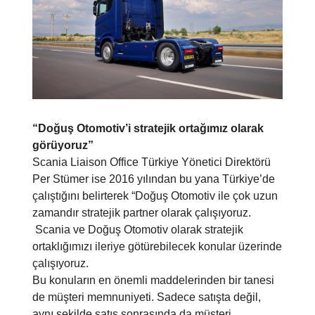
“Doğuş Otomotiv’i stratejik ortağımız olarak
görüyoruz”
Scania Liaison Office Türkiye Yönetici Direktörü
Per Stümer ise 2016 yılından bu yana Türkiye’de
çalıştığını belirterek “Doğuş Otomotiv ile çok uzun
zamandır stratejik partner olarak çalışıyoruz.
Scania ve Doğuş Otomotiv olarak stratejik
ortaklığımızı ileriye götürebilecek konular üzerinde
çalışıyoruz.
Bu konuların en önemli maddelerinden bir tanesi
de müşteri memnuniyeti. Sadece satışta değil,
aynı şekilde satış sonrasında da müşteri