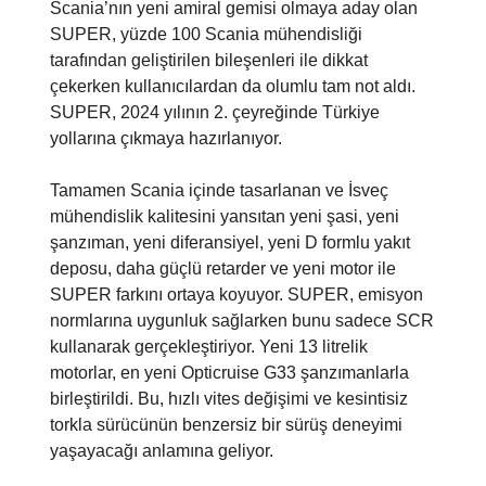
Scania’nın yeni amiral gemisi olmaya aday olan
SUPER, yüzde 100 Scania mühendisliği
tarafından geliştirilen bileşenleri ile dikkat
çekerken kullanıcılardan da olumlu tam not aldı.
SUPER, 2024 yılının 2. çeyreğinde Türkiye
yollarına çıkmaya hazırlanıyor.
Tamamen Scania içinde tasarlanan ve İsveç
mühendislik kalitesini yansıtan yeni şasi, yeni
şanzıman, yeni diferansiyel, yeni D formlu yakıt
deposu, daha güçlü retarder ve yeni motor ile
SUPER farkını ortaya koyuyor. SUPER, emisyon
normlarına uygunluk sağlarken bunu sadece SCR
kullanarak gerçekleştiriyor. Yeni 13 litrelik
motorlar, en yeni Opticruise G33 şanzımanlarla
birleştirildi. Bu, hızlı vites değişimi ve kesintisiz
torkla sürücünün benzersiz bir sürüş deneyimi
yaşayacağı anlamına geliyor.