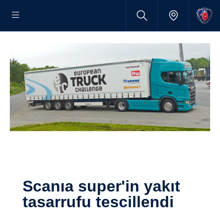
scanıa super'in yakıt
tasarrufu tescillendi