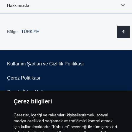
Hakkımızda
Bölge:
TÜRKİYE
Kullanım Şartları ve Gizlilik Politikası
Çerez Politikası
Scania İhbar Hattı
Çerez bilgileri
Scania Çerez Politikası
Çerezler, içeriği ve rakamları kişiselleştirmek, sosyal
Scania Aydınlatma Metni
medya özellikleri sağlamak ve trafiğimizi kontrol etmek
için kullanılmaktadır. "Kabul et" seçeneği ile tüm çerezleri