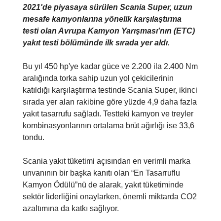
2021'de piyasaya sürülen Scania Super, uzun
mesafe kamyonlarına yönelik karşılaştırma
testi olan Avrupa Kamyon Yarışması'nın (ETC)
yakıt testi bölümünde ilk sırada yer aldı.
Bu yıl 450 hp'ye kadar güce ve 2.200 ila 2.400 Nm
aralığında torka sahip uzun yol çekicilerinin
katıldığı karşılaştırma testinde Scania Super, ikinci
sırada yer alan rakibine göre yüzde 4,9 daha fazla
yakıt tasarrufu sağladı. Testteki kamyon ve treyler
kombinasyonlarının ortalama brüt ağırlığı ise 33,6
tondu.
Scania yakıt tüketimi açısından en verimli marka
unvanının bir başka kanıtı olan “En Tasarruflu
Kamyon Ödülü”nü de alarak, yakıt tüketiminde
sektör liderliğini onaylarken, önemli miktarda CO2
azaltımına da katkı sağlıyor.