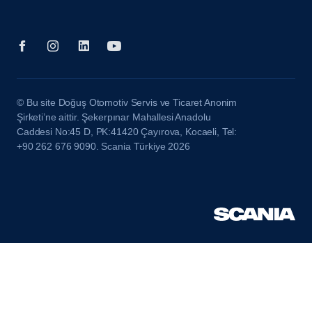
© Bu site Doğuş Otomotiv Servis ve Ticaret Anonim
Şirketi’ne aittir. Şekerpınar Mahallesi Anadolu
Caddesi No:45 D, PK:41420 Çayırova, Kocaeli, Tel:
+90 262 676 9090. Scania Türkiye 2026