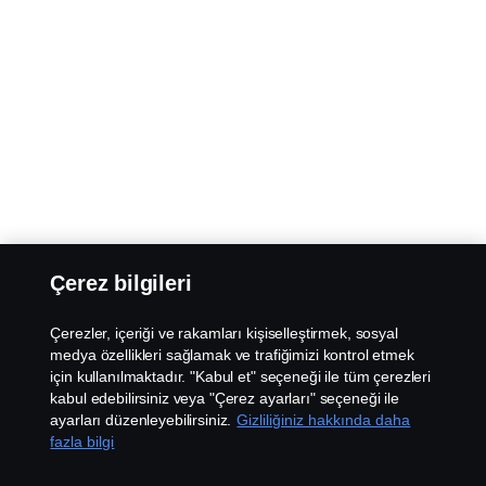
Çerez bilgileri
Çerezler, içeriği ve rakamları kişiselleştirmek, sosyal
medya özellikleri sağlamak ve trafiğimizi kontrol etmek
için kullanılmaktadır. "Kabul et" seçeneği ile tüm çerezleri
kabul edebilirsiniz veya "Çerez ayarları" seçeneği ile
ayarları düzenleyebilirsiniz.
Gizliliğiniz hakkında daha
fazla bilgi