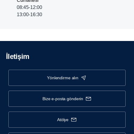
Cumartesi
08:45-12:00
13:00-16:30
İletişim
yönlendi̇rme alin
bize e-posta gönderin
atölye