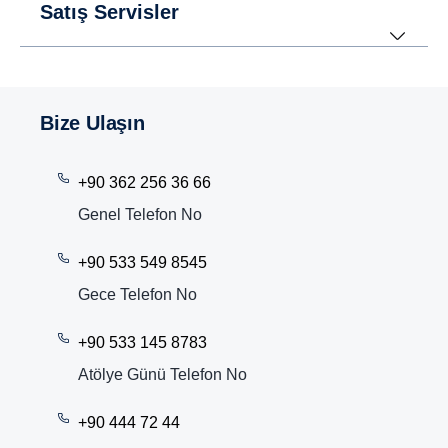
Satış Servisler
Bize Ulaşın
+90 362 256 36 66
Genel Telefon No
+90 533 549 8545
Gece Telefon No
+90 533 145 8783
Atölye Günü Telefon No
+90 444 72 44