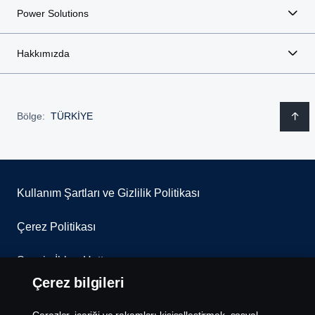
Power Solutions
Hakkımızda
Bölge:
TÜRKİYE
Kullanım Şartları ve Gizlilik Politikası
Çerez Politikası
Scania İhbar Hattı
Çerez bilgileri
Scania Çerez Politikası