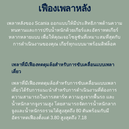
เฟืองเพลาหลัง
12 สปีด
ระบบเกียร์ออพติครูส G33CM ใหม่ของ Scania ซึ่งใช้ได้กับ
เครื่องยนต์ 13 ลิตรกำลังสูง รุ่น 500 และ 540 แรงม้า ให้การ
เปลี่ยนเกียร์ที่ดีกว่าเดิมและมีความรวดเร็วพร้อมกับมีอัตรา
ชุดเกียร์นี้ผลิตขึ้นเพื่อแก้ปัญหาการทำงานในพื้นที่ที่ทำงาน
เพลาหลังของ Scania ออกแบบให้มีประสิทธิภาพด้านความ
การสิ้นเปลืองเชื้อเพลิงที่ดียิ่งขึ้นและให้ความสะดวกสบายที่
ได้ยาก ดังนั้นจึงเป็นตัวเลือกที่ดีที่สุดสำหรับรถขนส่งสินค้า
ทนทานและการปรับน้ำหนักด้วยเกียร์และอัตราทดเกียร์
ยอดเยี่ยม
สองตอน เนื่องจากมีอัตราทดเกียร์ที่ใกล้เคียงกัน น้ำหนักเบา
หลากหลายแบบ เพื่อให้คุณเจอโซลูชันที่เหมาะสมที่สุดกับ
ขับขี่ง่าย และคุ้มค่าต่อการใช้งาน
การดำเนินงานของคุณ เกียร์ทุกแบบมาพร้อมดิฟล็อค
หลังจากใช้เวลาในการพัฒนาและการทดสอบมาถึงหกปี เรา
12+2 สปีด
ได้เปิดตัวระบบเกียร์ที่มาพร้อมเทคโนโลยีใหม่ๆ มากมาย
เช่น ปริมาณน้ำมันแบบแปรผัน การหล่อลื่นเกียร์ที่ดีกว่าเดิม
เพลาที่มีเฟืองทดดุมล้อสำหรับการขับเคลื่อนแบบเพลา
ด้วยฟังก์ชันการสเปรย์น้ำมันและการทดเฟืองเกียร์ที่กว้างขึ้น
สำหรับการใช้งานที่ต้องการกำลังฉุดลากด้วยความเร็วต่ำ
เดี่ยว
เป็นพิเศษ ชุดเกียร์นี้มีอัตราเกียร์ทดพิเศษสองช่วง เกียร์นี้
ตัวระบบ G33CM เองสามารถประหยัดเชื้อเพลิงได้ถึงหนึ่ง
ออกแบบมาเพื่อความประหยัดสูงสุดและได้พิสูจน์แล้วว่า
เพลาที่มีเฟืองทดดุมล้อสำหรับการขับเคลื่อนแบบเพลา
เปอร์เซ็นต์ ด้วยคุณสมบัติที่สามารถลดการสูญเสียภายในลง
ประสบความสำเร็จอย่างสูงในการจัดส่งสินค้าเป็นระยะทาง
เดี่ยวได้รับการแนะนำสำหรับการดำเนินงานที่ต้องการ
ได้มาก จึงช่วยเพิ่มประสิทธิภาพในการใช้พลังงานให้ดียิ่งขึ้น
ไกลและการจัดส่งสินค้าในพื้นที่ รวมทั้งการใช้งานหนักใน
ความสามารถในการสตาร์ท ความสูงจากพื้นรถ และ
เปลี่ยนน้ำหนักที่ลดลง 60 กก. ให้เป็นน้ำหนักบรรทุกสินค้าที่
เขตพื้นที่ก่อสร้าง เกียร์โอเวอร์ไดรฟ์ยังให้แรงบิดเพิ่มขึ้น รวม
น้ำหนักลากจูงรวมสูง โดยสามารถจัดการน้ำหนักลาก
เพิ่มขึ้น นอกจากนี้ ยังมอบความพร้อมใช้งานที่สูงขึ้นด้วย
ทั้งช่วยให้มีรอบเครื่องต่ำและประหยัดขณะขับขี่ช้าๆ มีตัว
จูงและน้ำหนักรถรวมได้สูงสุดถึง 80 ตันพร้อมกับมี
ระยะการเปลี่ยนถ่ายน้ำมันสูงถึงหนึ่งล้านกม. ทุกคุณสมบัตินี้
เลือกระบบเปลี่ยนเกียร์ออพติครูส และ เบรกเสริมรีทาร์เดอร์
อัตราทดเฟืองตั้งแต่ 3.80 สูงสุดถึง 7.18
เป็นการทำให้แน่ใจว่าความคุ้มค่าด้านการใช้งานทั้งหมด
และตัวเลือกใช้เพลาส่งกำลังให้บริการสำหรับชุดเกียร์