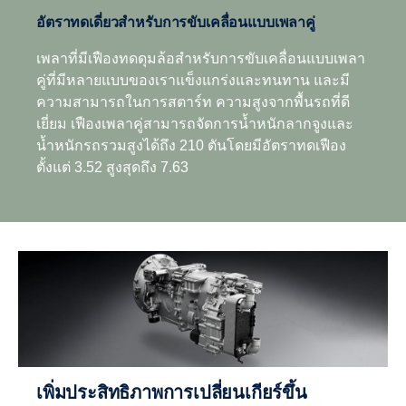
อัตราทดเดี่ยวสำหรับการขับเคลื่อนแบบเพลาคู่
เพลาที่มีเฟืองทดดุมล้อสำหรับการขับเคลื่อนแบบเพลา
คู่ที่มีหลายแบบของเราแข็งแกร่งและทนทาน และมี
ความสามารถในการสตาร์ท ความสูงจากพื้นรถที่ดี
เยี่ยม เฟืองเพลาคู่สามารถจัดการน้ำหนักลากจูงและ
น้ำหนักรถรวมสูงได้ถึง 210 ตันโดยมีอัตราทดเฟือง
ตั้งแต่ 3.52 สูงสุดถึง 7.63
สมรรถนะการขับขี่
สมรรถนะการขับขี่ที่ดียิ่งขึ้นสามารถทำได้ด้วยอัตรา
ทดเฟืองเกียร์ที่กว้างขึ้น รวมไปถึงเกียร์ทดพิเศษและ
ระบบโอเวอร์ไดรฟ์ซึ่งสอดคล้องกับปรัชญาเครื่องยนต์
รอบต่ำของ Scania
เพิ่มประสิทธิภาพการเปลี่ยนเกียร์ขึ้น