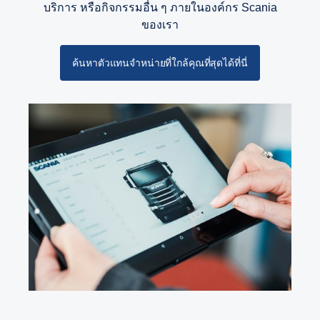
บริการ หรือกิจกรรมอื่น ๆ ภายในองค์กร Scania
ของเรา
ค้นหาตัวแทนจำหน่ายที่ใกล้คุณที่สุดได้ที่นี่
เบรกเสริมรีทาร์เดอร์
เบรกเสริมรีทาร์เดอร์บน G33CM ยังได้รับการปรับปรุง
และพัฒนาให้ดียิ่งขึ้น ซึ่งตอนนี้สามารถให้แรงบิด
4700 นิวตันเมตรที่ความเร็วเพลากลางต่ำกว่า 600
รอบต่อนาที