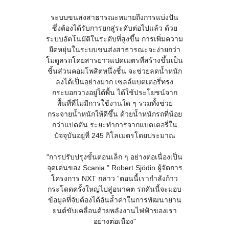
ระบบขนส่งสาธารณะหมายถึงการแบ่งปัน
ซึ่งต้องได้รับการยกสู่ระดับต่อไปแล้ว ด้วย
ระบบอัตโนมัติในระดับที่สูงขึ้น การเพิ่มความ
ยืดหยุ่นในระบบขนส่งสาธารณะจะง่ายกว่า
โมดูลรถโดยสารยาวแปดเมตรที่สร้างขึ้นเป็น
ชิ้นส่วนคอมโพสิตหนึ่งชิ้น จะช่วยลดน้ำหนัก
ลงได้เป็นอย่างมาก เซลล์แบตเตอรี่ทรง
กระบอกวางอยู่ใต้พื้น ได้ใช้ประโยชน์จาก
พื้นที่ที่ไม่มีการใช้งานใด ๆ รวมทั้งช่วย
กระจายน้ำหนักให้ดีขึ้น ด้วยน้ำหนักรถที่น้อย
กว่าแปดตัน ระยะทำการจากแบตเตอรี่ใน
ปัจจุบันอยู่ที่ 245 กิโลเมตรโดยประมาณ
"การปรับปรุงขั้นตอนเล็ก ๆ อย่างต่อเนื่องเป็น
จุดเด่นของ Scania " Robert Sjödin ผู้จัดการ
โครงการ NXT กล่าว “ตอนนี้เรากำลังก้าว
กระโดดครั้งใหญ่ไปสู่อนาคต รถคันนี้จะมอบ
ข้อมูลที่จับต้องได้อันล้ำค่าในการพัฒนายาน
ยนต์ขับเคลื่อนด้วยพลังงานไฟฟ้าของเรา
อย่างต่อเนื่อง"