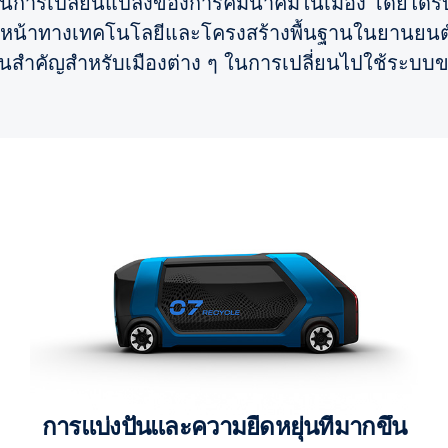
ะตุ้นการเปลี่ยนแปลงของการคมนาคมในเมือง โดยได้
หน้าทางเทคโนโลยีและโครงสร้างพื้นฐานในยานยนต์ไ
่อนสำคัญสำหรับเมืองต่าง ๆ ในการเปลี่ยนไปใช้ระบบขนส่
การแบ่งปันและความยืดหยุ่นที่มากขึ้น