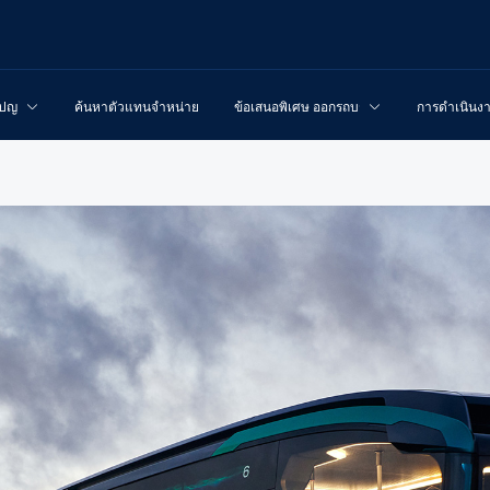
เปญ
ค้นหาตัวแทนจำหน่าย
ข้อเสนอพิเศษ ออกรถบรรทุกใหม่
การดำเนินง