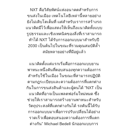
NXT คือวิสัยทัศน์แห่งอนาคตสำหรับการ
ขนส่งในเมือง เทคโนโลยีเหล่านี้หลายอย่าง
ยังไม่เติบโตเต็มที่ แต่สำหรับเราการสร้างรถ
แนวคิดมีไว้เพื่อแสดงให้เห็นถึงแนวคิดทั้งแบบ
รูปธรรมและเชิงเทคนิคของสิ่งที่เราสามารถ
ทำได้ NXT ได้รับการออกแบบมาสำหรับปี
2030 เป็นต้นไปในขณะที่รวมคุณสมบัติล้ำ
สมัยหลายอย่างที่มีอยู่แล้ว
แนวคิดตั้งแต่แรกเริ่มคือการออกแบบยาน
พาหนะหนึ่งคันที่ตอบสนองทุกความต้องการ
สำหรับใช้ในเมือง ในขณะที่สามารถปฏิบัติ
ตามกฎระเบียบและความต้องการที่แตกต่าง
กันในการขนส่งสินค้าและผู้คนได้ "NXT เป็น
แนวคิดที่อาจเป็นแพลตฟอร์มใหม่หมด ซึ่ง
ช่วยให้เราสามารถสร้างยานพาหนะสำหรับ
วัตถุประสงค์ที่แตกต่างกันได้ รถคันนี้ได้รับ
การออกแบบมาเพื่อการปรับเปลี่ยนได้อย่าง
รวดเร็วเพื่อตอบสนองความต้องการที่แตก
ต่างกัน” Michael Bedell นักออกแบบการ