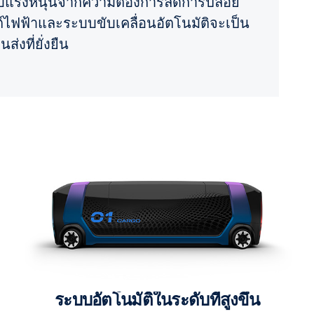
รับแรงหนุนจากความต้องการลดการปล่อย
ฟฟ้าและระบบขับเคลื่อนอัตโนมัติจะเป็น
งที่ยั่งยืน
ระบบอัตโนมัติในระดับที่สูงขึ้น