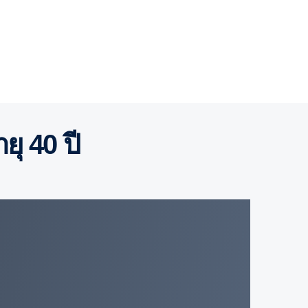
ุ 40 ปี