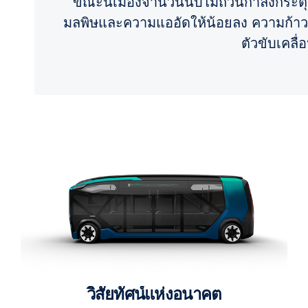
ขณะนี้เมืองจำนวนนับไม่ถ้วนกำลังกร
มลพิษและความแออัดให้น้อยลง ความก้าว
ตัวขับเคลื
วิสัยทัศน์แห่งอนาคต