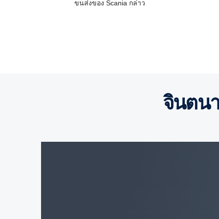
ขนส่งของ Scania กล่าว
จินตน