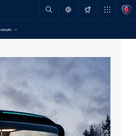
านขนส่ง