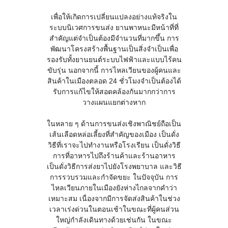
เพื่อให้เกิดการเปลี่ยนแปลงอย่างแท้จริงใน
ระบบนิเวศการขนส่ง ยานพาหนะมีหน้าที่ที่
สำคัญแต่จำเป็นต้องมีจำนวนที่มากขึ้น การ
พัฒนาโครงสร้างพื้นฐานเป็นสิ่งจำเป็นเพื่อ
รองรับทั้งยานยนต์ระบบไฟฟ้าและแบบไร้คน
ขับรุ่น นอกจากนี้ การไหลเวียนของผู้คนและ
สินค้าในเมืองตลอด 24 ชั่วโมงจำเป็นต้องได้
รับการแก้ไขให้สอดคล้องกันมากกว่าการ
วางแผนแยกต่างหาก
ในหลาย ๆ ด้านการขนส่งเชิงพาณิชย์ถือเป็น
เส้นเลือดหล่อเลี้ยงที่สำคัญของเมือง เป็นดั่ง
วิธีที่เราจะไปทำงานหรือโรงเรียน เป็นดั่งวิธี
การที่อาหารไปถึงร้านค้าและร้านอาหาร
เป็นดั่งวิธีการส่งยาไปยังโรงพยาบาล และวิธี
การรวบรวมและกำจัดขยะ ในปัจจุบัน การ
ไหลเวียนภายในเมืองยังห่างไกลจากคำว่า
เหมาะสม เนื่องจากมีการจัดส่งสินค้าในช่วง
เวลาเร่งด่วนในตอนเช้าในขณะที่ผู้คนส่วน
ใหญ่กำลังเดินทางด้วยเช่นกัน ในขณะ