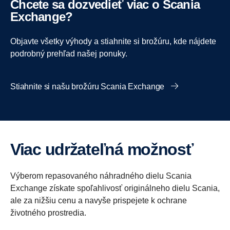
Chcete sa dozvedieť viac o Scania
Exchange?
Objavte všetky výhody a stiahnite si brožúru, kde nájdete
podrobný prehľad našej ponuky.
Stiahnite si našu brožúru Scania Exchange
Viac udržateľná možnosť
Výberom repasovaného náhradného dielu Scania
Exchange získate spoľahlivosť originálneho dielu Scania,
ale za nižšiu cenu a navyše prispejete k ochrane
životného prostredia.