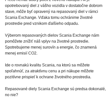
opotrebovaný diel z vášho vozidla v dostatočne dobrom
stave, môže byť opravený na repasovaný diel v rámci
Scania Exchange. Vďaka tomu ochránime životné
prostredie pred vznikom ďalšieho odpadu.
Výberom repasovaných dielov Scania Exchange nám
pomôžete znížiť náš vplyv na životné prostredie.
Spotrebujeme menej surovín a energie, čo znamená
menej emisií CO2.
Ide o rovnakú kvalitu Scania, na ktorú sa môžete
spoľahnúť, za atraktívnu cenu a pri nákupe môžete
pozitívne prispieť k ochrane životného prostredia.
Repasované diely Scania Exchange sú predsa dokonalé,
no nie?