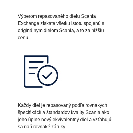
Výberom repasovaného dielu Scania
Exchange získate všetku istotu spojenú s
originálnym dielom Scania, a to za nižšiu
cenu.
Každý diel je repasovaný podľa rovnakých
špecifikácií a štandardov kvality Scania ako
jeho úplne nový ekvivalentný diel a vzťahujú
sa naň rovnaké záruky.