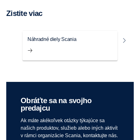
Zistite viac
Náhradné diely Scania
Prís
Obráťte sa na svojho
predajcu
Ak máte akékoľvek otázky týkajúce sa
našich produktov, služieb alebo iných aktivít
v rámci organizácie Scania, kontaktujte nás.