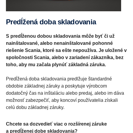
Predĺžená doba skladovania
S predĺženou dobou skladovania môže byť či už
nainštalované, alebo nenainštalované pohonné
riešenie Scania, ktoré sa ešte nepoužíva. Je uložené v
spoločnosti Scania, alebo v zariadení zákazníka, bez
toho, aby mu začala plynúť základná záruka.
Predĺžená doba skladovania predlžuje štandardné
obdobie základnej záruky a poskytuje výrobcom
dodatočný čas na inštaláciu alebo predaj, alebo im dáva
možnosť zabezpečiť, aby koncoví používatelia získali
celú dobu základnej záruky.
Chcete sa dozvedieť viac o rozšírenej záruke
a predĺženej dobe skladovania?