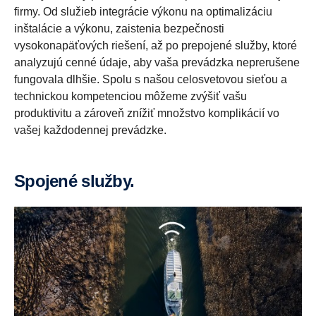
firmy. Od služieb integrácie výkonu na optimalizáciu
inštalácie a výkonu, zaistenia bezpečnosti
vysokonapäťových riešení, až po prepojené služby, ktoré
analyzujú cenné údaje, aby vaša prevádzka neprerušene
fungovala dlhšie. Spolu s našou celosvetovou sieťou a
technickou kompetenciou môžeme zvýšiť vašu
produktivitu a zároveň znížiť množstvo komplikácií vo
vašej každodennej prevádzke.
Spojené služby.