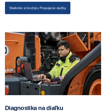
Stiahnite si brožúru Prepojené služby
Diagnostika na diaľku