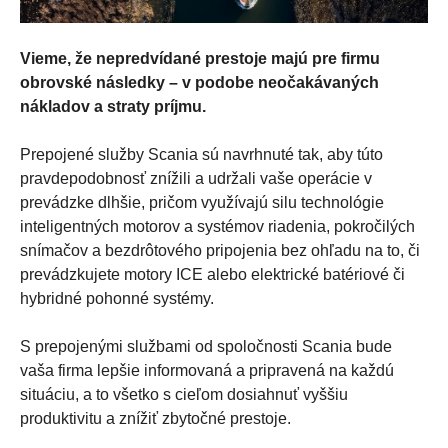
Vieme, že nepredvídané prestoje majú pre firmu
obrovské následky – v podobe neočakávaných
nákladov a straty príjmu.
Prepojené služby Scania sú navrhnuté tak, aby túto
pravdepodobnosť znížili a udržali vaše operácie v
prevádzke dlhšie, pričom využívajú silu technológie
inteligentných motorov a systémov riadenia, pokročilých
snímačov a bezdrôtového pripojenia bez ohľadu na to, či
prevádzkujete motory ICE alebo elektrické batériové či
hybridné pohonné systémy.
S prepojenými službami od spoločnosti Scania bude
vaša firma lepšie informovaná a pripravená na každú
situáciu, a to všetko s cieľom dosiahnuť vyššiu
produktivitu a znížiť zbytočné prestoje.