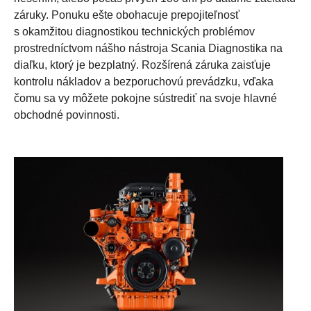
záruky. Ponuku ešte obohacuje prepojiteľnosť
s okamžitou diagnostikou technických problémov
prostredníctvom nášho nástroja Scania Diagnostika na
diaľku, ktorý je bezplatný. Rozšírená záruka zaisťuje
kontrolu nákladov a bezporuchovú prevádzku, vďaka
čomu sa vy môžete pokojne sústrediť na svoje hlavné
obchodné povinnosti.