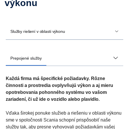
výkonu
Služby riešení v oblasti výkonu
Prepojené služby
Každá firma má špecifické požiadavky. Rôzne
činnosti a prostredia ovplyvňujú výkon a aj mieru
opotrebovania pohonného systému vo vašom
zariadení, či už ide o vozidlo alebo plavidlo.
Vďaka širokej ponuke služieb a riešeniu v oblasti výkonu
sme v spoločnosti Scania schopní prispôsobiť naše
služby tak, aby presne vyhovovali požiadavkám vašej