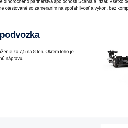
 dlhoročného partnerstva spoločností Scania a Irizar. Všetko 
dne otestované so zameraním na spoľahlivosť a výkon, bez kompr
 podvozka
ženie zo 7,5 na 8 ton. Okrem toho je
nú nápravu.