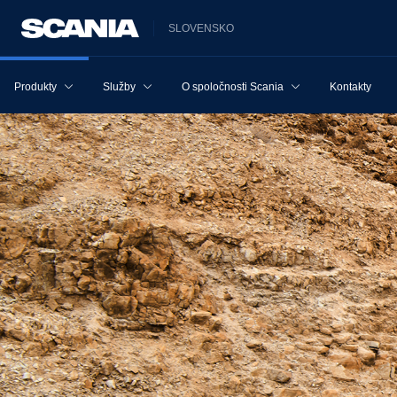
SLOVENSKO
Produkty
Služby
O spoločnosti Scania
Kontakty