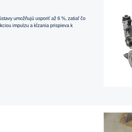
ústavy umožňujú usporiť až 6 %, zatiaľ čo
kciou impulzu a kĺzania prispieva k