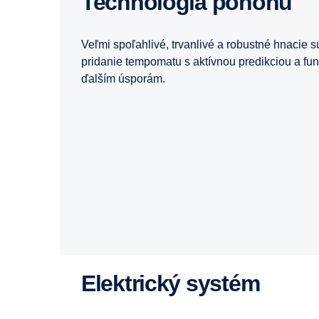
Technológia pohonu
Veľmi spoľahlivé, trvanlivé a robustné hnacie s
pridanie tempomatu s aktívnou predikciou a fun
ďalším úsporám.
Elektrický systém