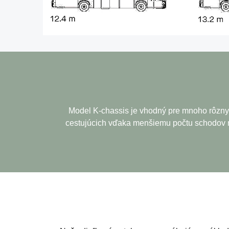
Model K-chassis je vhodný pre mnoho rôznyc
cestujúcich vďaka menšiemu počtu schodov na