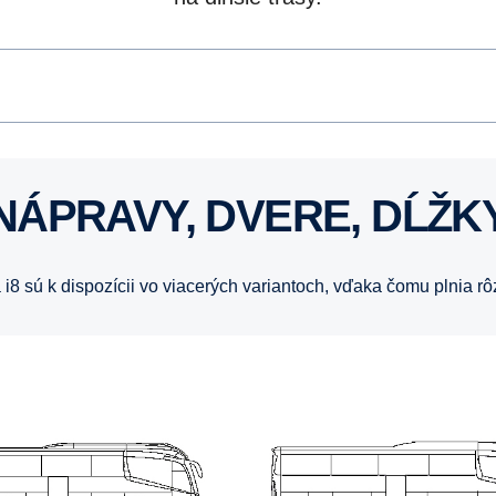
NÁPRAVY, DVERE, DĹŽK
 a i8 sú k dispozícii vo viacerých variantoch, vďaka čomu plnia 