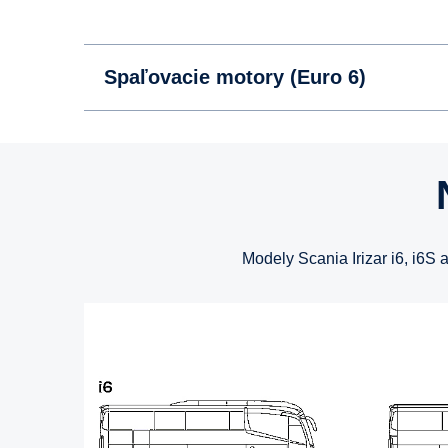
Spaľovacie motory (Euro 6)
Modely Scania Irizar i6, i6S