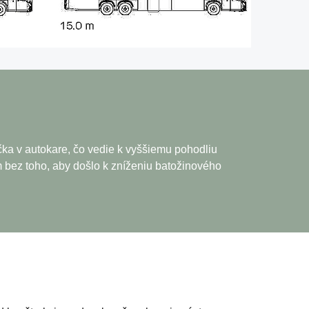
ka v autokare, čo vedie k vyššiemu pohodliu
 bez toho, aby došlo k zníženiu batožinového