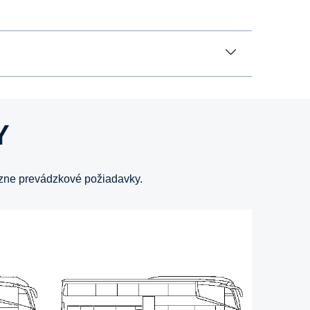
Y
rôzne prevádzkové požiadavky.