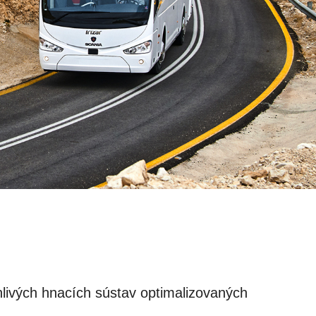
livých hnacích sústav optimalizovaných