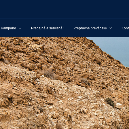
Kampane
Predajná a servisná sieť
Prepravné prevádzky
Konf