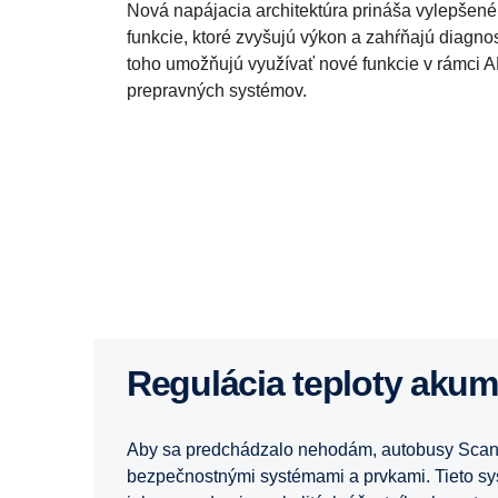
Nová napájacia architektúra prináša vylepšené
funkcie, ktoré zvyšujú výkon a zahŕňajú diagno
toho umožňujú využívať nové funkcie v rámci 
prepravných systémov.
Regulácia teploty aku
Aby sa predchádzalo nehodám, autobusy Scan
bezpečnostnými systémami a prvkami. Tieto s