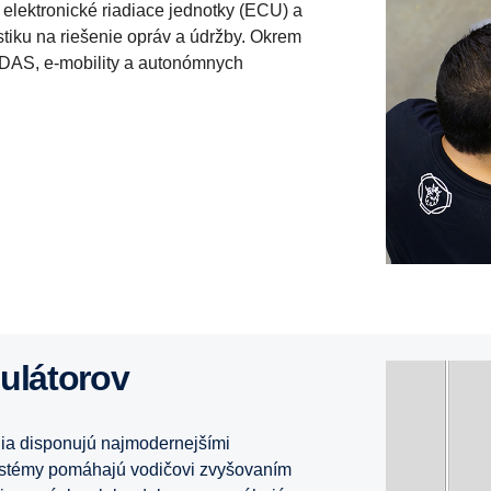
 elektronické riadiace jednotky (ECU) a
stiku na riešenie opráv a údržby. Okrem
ADAS, e-mobility a autonómnych
mulátorov
ia disponujú najmodernejšími
ystémy pomáhajú vodičovi zvyšovaním