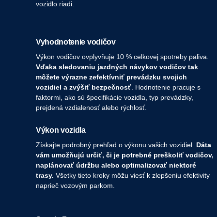
vozidlo riadi.
Vyhodnotenie vodičov
Výkon vodičov ovplyvňuje 10 % celkovej spotreby paliva.
Vďaka sledovaniu jazdných návykov vodičov tak
môžete výrazne zefektívniť prevádzku svojich
vozidiel a zvýšiť bezpečnosť
. Hodnotenie pracuje s
faktormi, ako sú špecifikácie vozidla, typ prevádzky,
prejdená vzdialenosť alebo rýchlosť.
Výkon vozidla
Získajte podrobný prehľad o výkonu vašich vozidiel.
Dáta
vám umožňujú určiť, či je potrebné preškoliť vodičov,
naplánovať údržbu alebo optimalizovať niektoré
trasy.
Všetky tieto kroky môžu viesť k zlepšeniu efektivity
naprieč vozovým parkom.