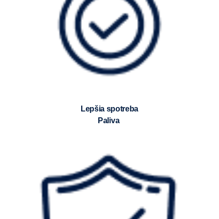
Lepšia spotreba
paliva