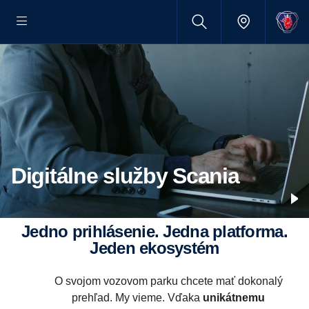
Digitálne služby Scania
Jedno prihlásenie. Jedna platforma.
Jeden ekosystém
O svojom vozovom parku chcete mať dokonalý
prehľad. My vieme.
Vďaka
unikátnemu