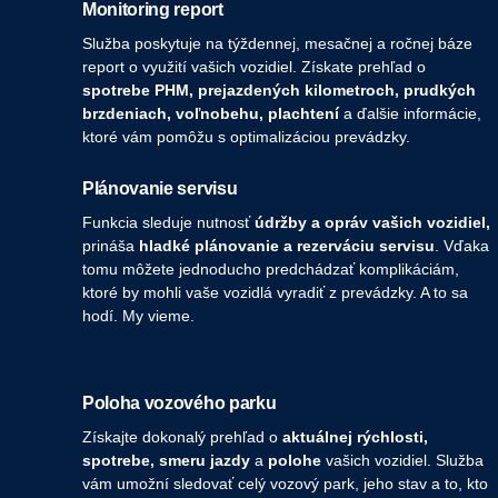
Monitoring report
Služba poskytuje na týždennej, mesačnej a ročnej báze
report o využití vašich vozidiel. Získate prehľad o
spotrebe PHM, prejazdených kilometroch, prudkých
brzdeniach, voľnobehu, plachtení
a ďalšie informácie,
ktoré vám pomôžu s optimalizáciou prevádzky.
Plánovanie servisu
Funkcia sleduje nutnosť
údržby a opráv vašich vozidiel,
prináša
hladké plánovanie a rezerváciu servisu
. Vďaka
tomu môžete jednoducho predchádzať komplikáciám,
ktoré by mohli vaše vozidlá vyradiť z prevádzky. A to sa
hodí. My vieme.
Poloha vozového parku
Získajte dokonalý prehľad o
aktuálnej rýchlosti,
spotrebe, smeru jazdy
a
polohe
vašich vozidiel. Služba
vám umožní sledovať celý vozový park, jeho stav a to, kto