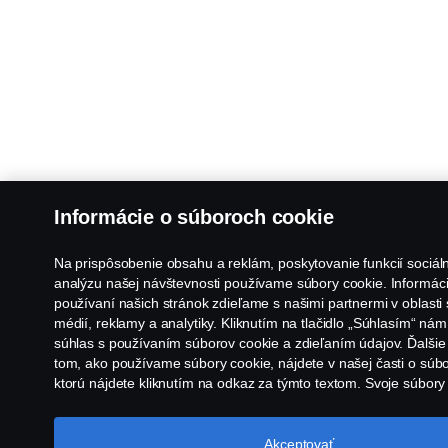
Informácie o súboroch cookie
Na prispôsobenie obsahu a reklám, poskytovanie funkcií sociál
analýzu našej návštevnosti používame súbory cookie. Informác
používaní našich stránok zdieľame s našimi partnermi v oblasti
médií, reklamy a analytiky. Kliknutím na tlačidlo „Súhlasím“ nám
súhlas s používaním súborov cookie a zdieľaním údajov. Ďalšie
tom, ako používame súbory cookie, nájdete v našej časti o súb
ktorú nájdete kliknutím na odkaz za týmto textom. Svoje súbor
spravovať tiež kliknutím na tlačidlo „Nastavenia súborov cookie“
cookie spoločnosti Scania
Akceptovať