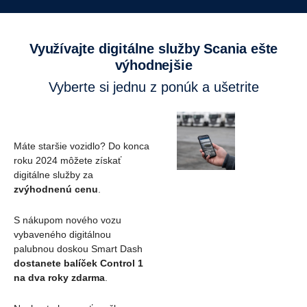
Využívajte digitálne služby Scania ešte
výhodnejšie
Vyberte si jednu z ponúk a ušetrite
Máte staršie vozidlo? Do konca
roku 2024 môžete získať
digitálne služby za
zvýhodnenú cenu
.
S nákupom nového vozu
vybaveného digitálnou
palubnou doskou Smart Dash
dostanete balíček Control 1
na dva roky zdarma
.