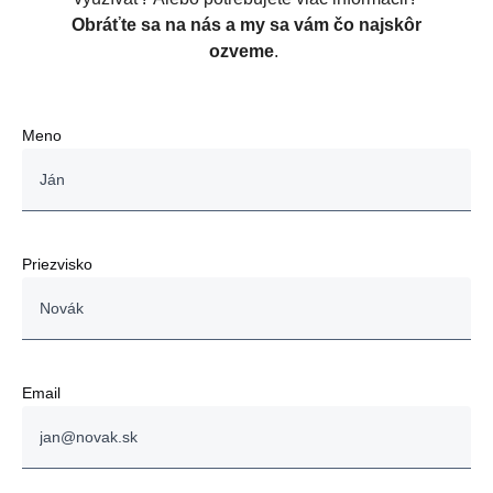
Obráťte sa na nás a my sa vám čo najskôr
ozveme
.
Meno
Priezvisko
Email