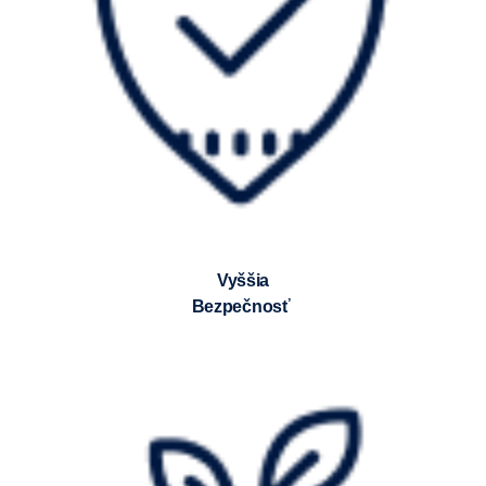
Vyššia
bezpečnosť