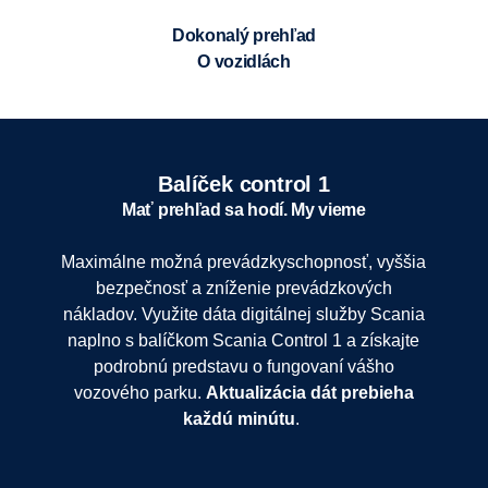
Dokonalý prehľad
o vozidlách
Balíček control 1
Mať prehľad sa hodí. My vieme
Maximálne možná prevádzkyschopnosť, vyššia
bezpečnosť a zníženie prevádzkových
nákladov. Využite dáta digitálnej služby Scania
naplno s balíčkom Scania Control 1 a získajte
podrobnú predstavu o fungovaní vášho
vozového parku.
Aktualizácia dát prebieha
každú minútu
.