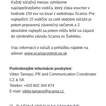
Každý súťažný mesiac vyhlásime
najúspešnejšieho vodiča, ktorý získa voucher v
hodnote 150 eur na tovar z webshopu Scania. Pre
najlepších 15 vodičov za celé obdobie súťaže je
potom pripravený záverečný večierok a 3
absolútne najlepší sa potom môžu tešiť na zájazd
do výrobného závodu Scania vo Švédsku.
Viac informácií o súťaži a prihlášku nájdete na
adrese:
www.scaniacontrolcup.sk
Podrobnejšie informácie poskytne:
Viktor Tamayo, PR and Communication Coordinator
CZ & SK
Telefon: +420 602 344 874
E-mail:
viktor.tamayo@scania.cz