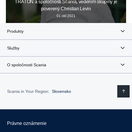
TRATON a spoločnosti Scania, vedením skupiny je
poverený Christian Levin
01 okt 2021
Produkty
Služby
O spoločnosti Scania
Scania in Your Region:
Slovensko
Právne oznámenie