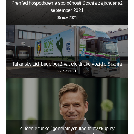
Prehľad hospodárenia spoločnosti Scania za január až
september 2021
05 nov 2021
Taliansky Lidl bude používať elektrické vozidlo Scania
27 okt 2021
Zlúčenie funkcií generálnych riaditeľov skupiny