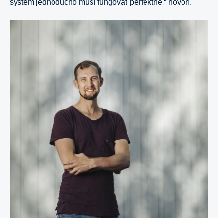
systém jednoducho musí fungovať perfektne,“ hovorí.