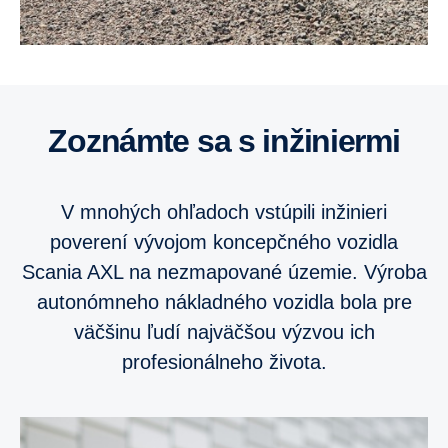
Zoznámte sa s inžiniermi
V mnohých ohľadoch vstúpili inžinieri
poverení vývojom koncepčného vozidla
Scania AXL na nezmapované územie. Výroba
autonómneho nákladného vozidla bola pre
väčšinu ľudí najväčšou výzvou ich
profesionálneho života.