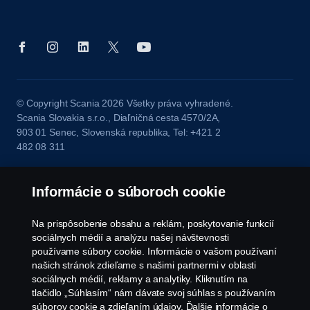
© Copyright Scania 2026 Všetky práva vyhradené.
Scania Slovakia s.r.o., Diaľničná cesta 4570/2A,
903 01 Senec, Slovenská republika, Tel: +421 2
482 08 311
Informácie o súboroch cookie
Na prispôsobenie obsahu a reklám, poskytovanie funkcií
sociálnych médií a analýzu našej návštevnosti
používame súbory cookie. Informácie o vašom používaní
našich stránok zdieľame s našimi partnermi v oblasti
sociálnych médií, reklamy a analytiky. Kliknutím na
tlačidlo „Súhlasím“ nám dávate svoj súhlas s používaním
súborov cookie a zdieľaním údajov. Ďalšie informácie o