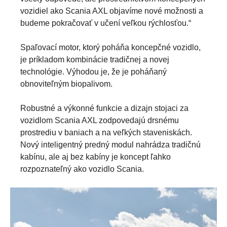
vozidiel ako Scania AXL objavíme nové možnosti a
budeme pokračovať v učení veľkou rýchlosťou.“
Spaľovací motor, ktorý poháňa koncepčné vozidlo,
je príkladom kombinácie tradičnej a novej
technológie. Výhodou je, že je poháňaný
obnoviteľným biopalivom.
Robustné a výkonné funkcie a dizajn stojaci za
vozidlom Scania AXL zodpovedajú drsnému
prostrediu v baniach a na veľkých staveniskách.
Nový inteligentný predný modul nahrádza tradičnú
kabínu, ale aj bez kabíny je koncept ľahko
rozpoznateľný ako vozidlo Scania.