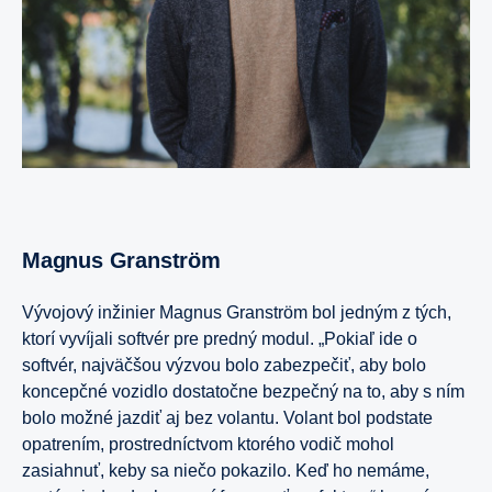
Magnus Granström
Vývojový inžinier Magnus Granström bol jedným z tých,
ktorí vyvíjali softvér pre predný modul. „Pokiaľ ide o
softvér, najväčšou výzvou bolo zabezpečiť, aby bolo
koncepčné vozidlo dostatočne bezpečný na to, aby s ním
bolo možné jazdiť aj bez volantu. Volant bol podstate
opatrením, prostredníctvom ktorého vodič mohol
zasiahnuť, keby sa niečo pokazilo. Keď ho nemáme,