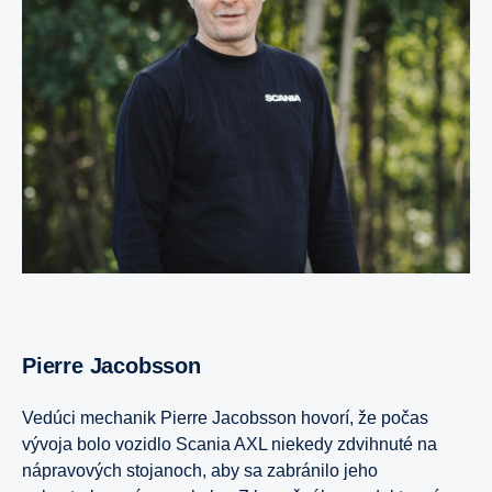
Pierre Jacobsson
Vedúci mechanik Pierre Jacobsson hovorí, že počas
vývoja bolo vozidlo Scania AXL niekedy zdvihnuté na
nápravových stojanoch, aby sa zabránilo jeho