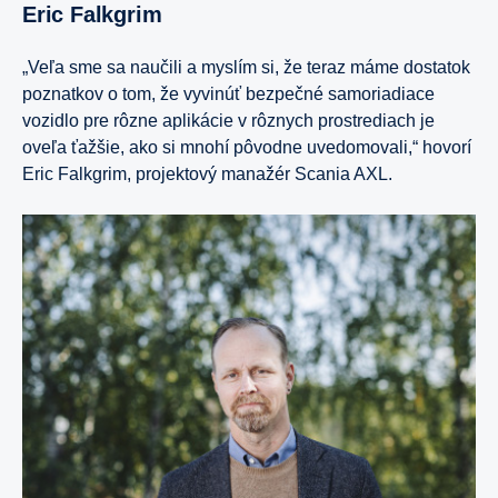
Eric Falkgrim
„Veľa sme sa naučili a myslím si, že teraz máme dostatok
poznatkov o tom, že vyvinúť bezpečné samoriadiace
vozidlo pre rôzne aplikácie v rôznych prostrediach je
oveľa ťažšie, ako si mnohí pôvodne uvedomovali,“ hovorí
Eric Falkgrim, projektový manažér Scania AXL.