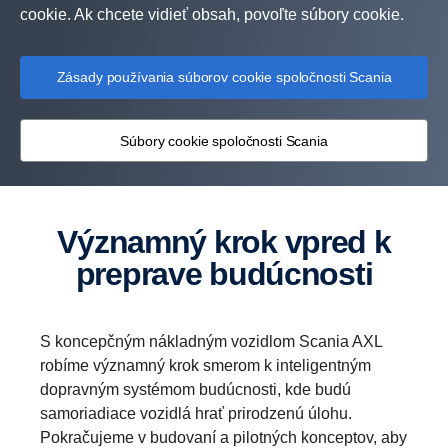
cookie. Ak chcete vidieť obsah, povoľte súbory cookie.
Zásady používania súborov cookie spoločnosti Scania
Súbory cookie spoločnosti Scania
Významný krok vpred k
preprave budúcnosti
S koncepčným nákladným vozidlom Scania AXL
robíme významný krok smerom k inteligentným
dopravným systémom budúcnosti, kde budú
samoriadiace vozidlá hrať prirodzenú úlohu.
Pokračujeme v budovaní a pilotných konceptov, aby