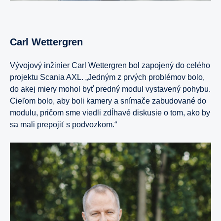
Carl Wettergren
Vývojový inžinier Carl Wettergren bol zapojený do celého
projektu Scania AXL. „Jedným z prvých problémov bolo,
do akej miery mohol byť predný modul vystavený pohybu.
Cieľom bolo, aby boli kamery a snímače zabudované do
modulu, pričom sme viedli zdĺhavé diskusie o tom, ako by
sa mali prepojiť s podvozkom.“