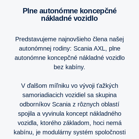
plne autonómne koncepčné
nákladné vozidlo
Predstavujeme najnovšieho člena našej
autonómnej rodiny: Scania AXL, plne
autonómne koncepčné nákladné vozidlo
bez kabíny.
V ďalšom míľniku vo vývoji ťažkých
samoriadiacich vozidiel sa skupina
odborníkov Scania z rôznych oblastí
spojila a vyvinula koncept nákladného
vozidla, ktorého základom, hoci nemá
kabínu, je modulárny systém spoločnosti