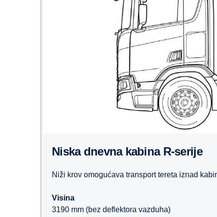
Niska dnevna kabina R-serije
Niži krov omogućava transport tereta iznad kabi
Visina
3190 mm (bez deflektora vazduha)