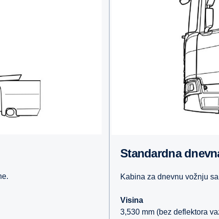
Standardna dnevna
ne.
Kabina za dnevnu vožnju sa
Visina
3,530 mm (bez deflektora v