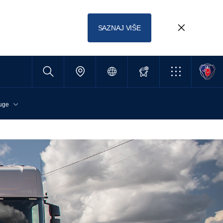
SAZNAJ VIŠE
uge