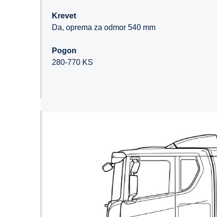
Krevet
Da, oprema za odmor 540 mm
Pogon
280-770 KS