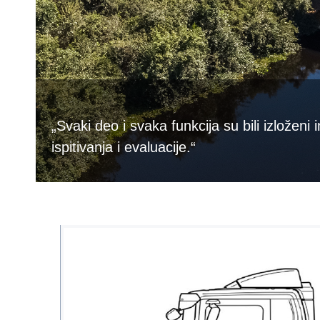
„Svaki deo i svaka funkcija su bili izložen
ispitivanja i evaluacije.“