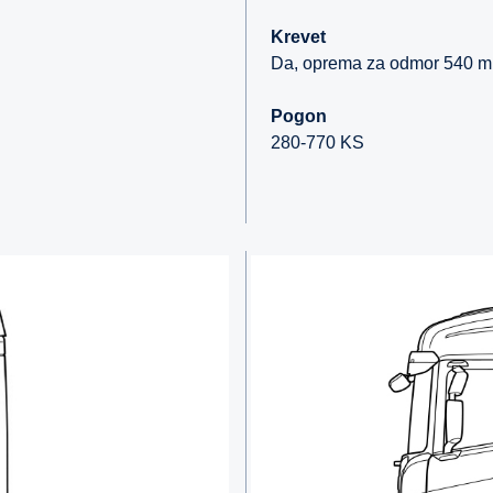
Krevet
Da, oprema za odmor 540 
Pogon
280-770 KS