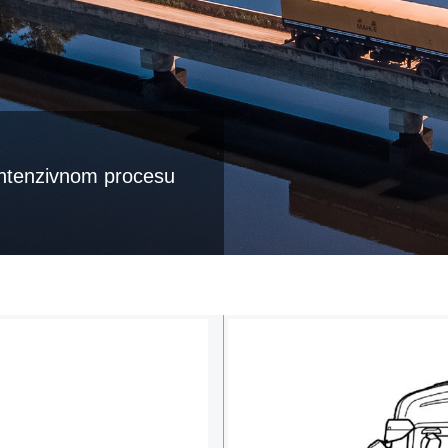
i intenzivnom procesu