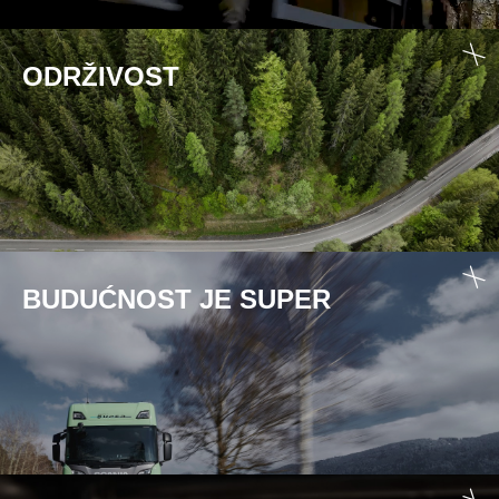
ODRŽIVOST
BUDUĆNOST JE SUPER