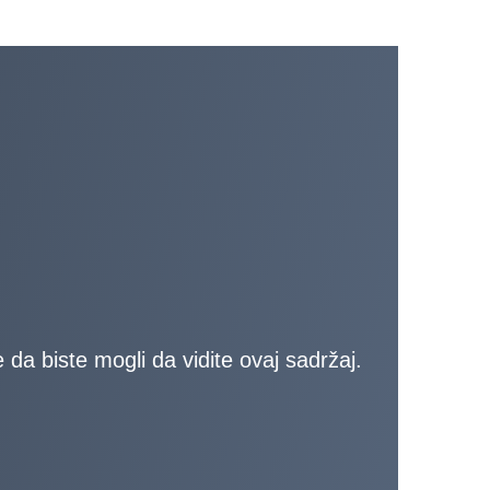
da biste mogli da vidite ovaj sadržaj.