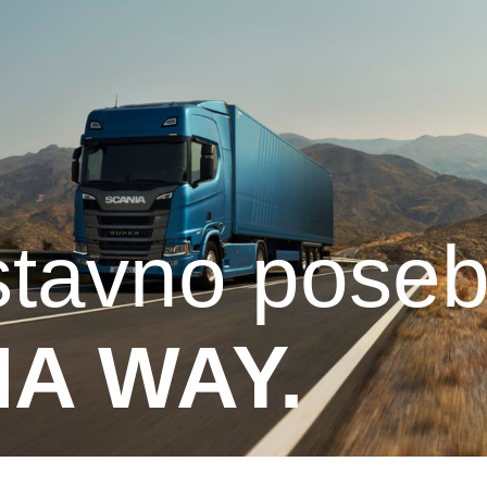
ostavno pose
IA WAY.