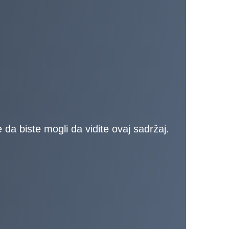
da biste mogli da vidite ovaj sadržaj.