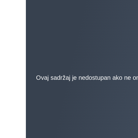
Ovaj sadržaj je nedostupan ako ne omo