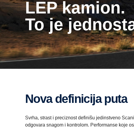
LEP kamion.
To je jednos
Nova definicija puta
Svrha, strast i preciznost definišu jedinstveno Scan
odgovara snagom i kontrolom. Performanse koje ose