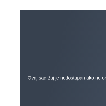
Ovaj sadržaj je nedostupan ako ne omo