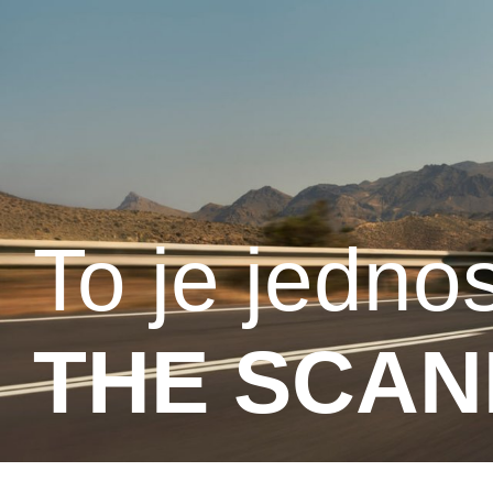
To je jedn
THE SCAN