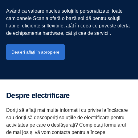
Având ca valoare nucleu soluțiile personalizate, toate
camioanele Scania oferă o bază solidă pentru soluții
fiabile, eficiente și flexibile, atât în ceea ce privește oferta
de echipamente hardware, cât și cea de servicii.
Dealeri aflați în apropiere
Despre electrificare
Doriți să aflați mai multe informații cu privire la încărcare
sau doriți să descoperiți soluțiile de electrificare pentru
activitatea pe care o desfășurați? Completați formularul
de mai jos și vă vom contacta pentru a începe.