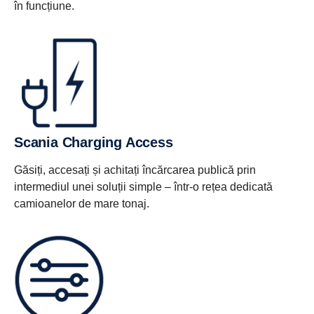
în funcțiune.
Scania Charging Access
Găsiți, accesați și achitați încărcarea publică prin
intermediul unei soluții simple – într-o rețea dedicată
camioanelor de mare tonaj.