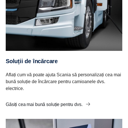
Soluții de încărcare
Aflați cum vă poate ajuta Scania să personalizați cea mai
bună soluție de încărcare pentru camioanele dvs.
electrice.
Găsiți cea mai bună soluție pentru dvs.