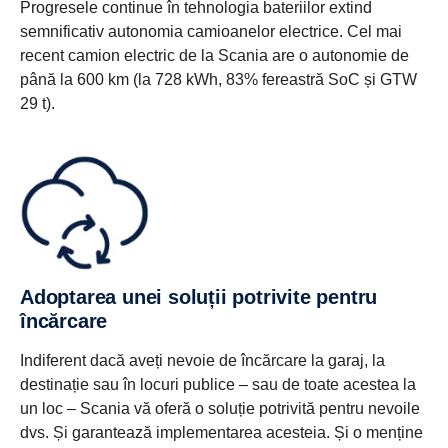
Progresele continue în tehnologia bateriilor extind
semnificativ autonomia camioanelor electrice. Cel mai
recent camion electric de la Scania are o autonomie de
până la 600 km (la 728 kWh, 83% fereastră SoC și GTW
29 t).
Adoptarea unei soluții potrivite pentru
încărcare
Indiferent dacă aveți nevoie de încărcare la garaj, la
destinație sau în locuri publice – sau de toate acestea la
un loc – Scania vă oferă o soluție potrivită pentru nevoile
dvs. Și garantează implementarea acesteia. Și o menține