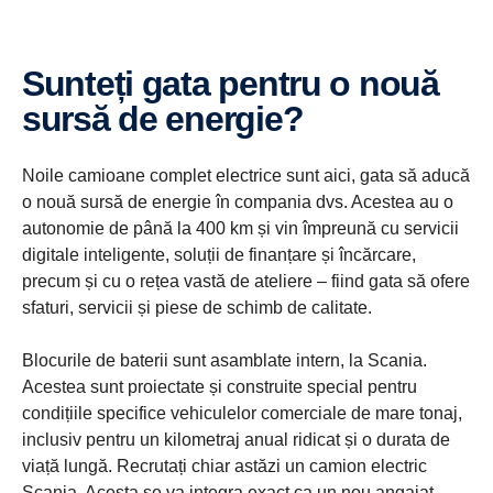
Sunteți gata pentru o nouă
sursă de energie?
Noile camioane complet electrice sunt aici, gata să aducă
o nouă sursă de energie în compania dvs. Acestea au o
autonomie de până la 400 km și vin împreună cu servicii
digitale inteligente, soluții de finanțare și încărcare,
precum și cu o rețea vastă de ateliere – fiind gata să ofere
sfaturi, servicii și piese de schimb de calitate.
Blocurile de baterii sunt asamblate intern, la Scania.
Acestea sunt proiectate și construite special pentru
condițiile specifice vehiculelor comerciale de mare tonaj,
inclusiv pentru un kilometraj anual ridicat și o durata de
viață lungă. Recrutați chiar astăzi un camion electric
Scania. Acesta se va integra exact ca un nou angajat –