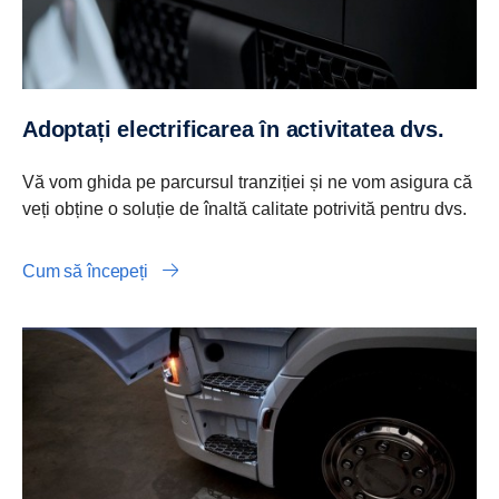
Adoptați electrificarea în activitatea dvs.
Vă vom ghida pe parcursul tranziției și ne vom asigura că
veți obține o soluție de înaltă calitate potrivită pentru dvs.
Cum să începeți