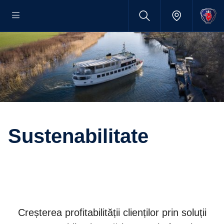
Sustenabilitate
Creșterea profitabilității clienților prin soluții