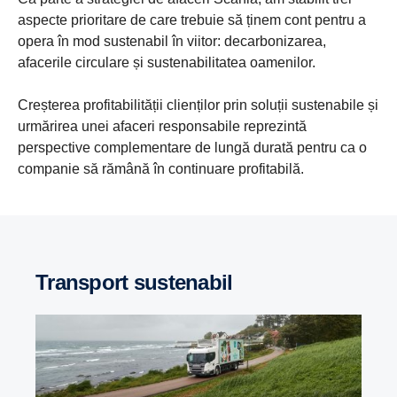
aspecte prioritare de care trebuie să ținem cont pentru a
opera în mod sustenabil în viitor: decarbonizarea,
afacerile circulare și sustenabilitatea oamenilor.
Creșterea profitabilității clienților prin soluții sustenabile și
urmărirea unei afaceri responsabile reprezintă
perspective complementare de lungă durată pentru ca o
companie să rămână în continuare profitabilă.
Transport sustenabil