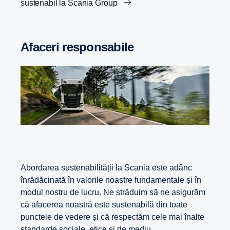
sustenabil la Scania Group
Afaceri responsabile
Abordarea sustenabilității la Scania este adânc
înrădăcinată în valorile noastre fundamentale și în
modul nostru de lucru. Ne străduim să ne asigurăm
că afacerea noastră este sustenabilă din toate
punctele de vedere și că respectăm cele mai înalte
standarde sociale, etice și de mediu.