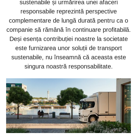
sustenabile și urmărirea unei afaceri
responsabile reprezintă perspective
complementare de lungă durată pentru ca o
companie să rămână în continuare profitabilă.
Deși esența contribuției noastre la societate
este furnizarea unor soluții de transport
sustenabile, nu înseamnă că aceasta este
singura noastră responsabilitate.