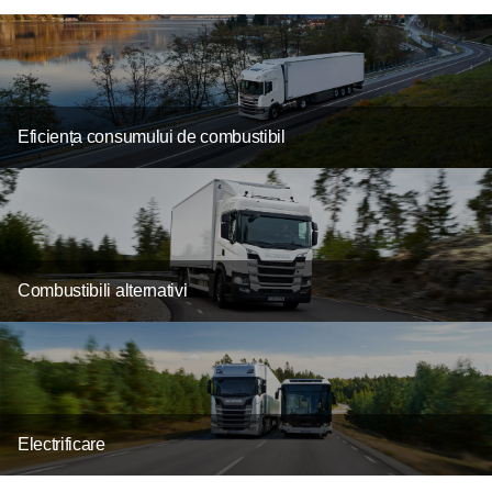
Eficiența consumului de combustibil
Combustibili alternativi
Electrificare