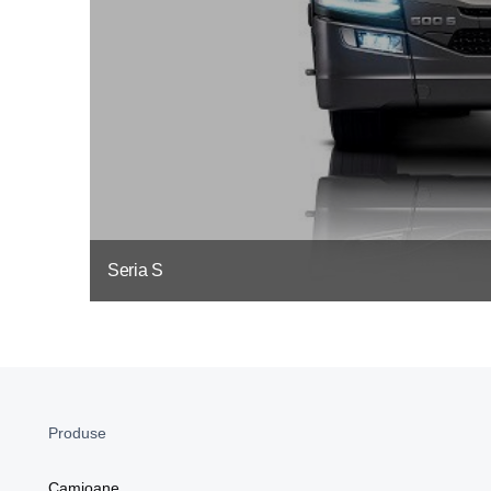
Seria S
Produse
Camioane