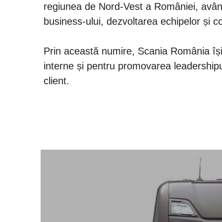
regiunea de Nord-Vest a României, având 
business-ului, dezvoltarea echipelor și cons
Prin această numire, Scania România își
interne și pentru promovarea leadershipu
client.