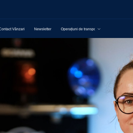
Contact Vânzari
Newsletter
Operațiuni de transport