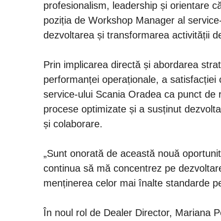
profesionalism, leadership și orientare c
poziția de Workshop Manager al service-
dezvoltarea și transformarea activității d
Prin implicarea directă și abordarea stra
performanței operaționale, a satisfacției c
service-ului Scania Oradea ca punct de r
procese optimizate și a susținut dezvolta
și colaborare.
„Sunt onorată de această nouă oportunit
continua să mă concentrez pe dezvoltare
menținerea celor mai înalte standarde pen
În noul rol de Dealer Director, Mariana P