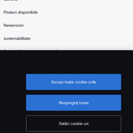
Posturi disponibile
Newsroom
sustenabilitate
Scania Lifestyle magazin online
Accept toate cookie-urile
Respingeți toate
Setări cookie-uri