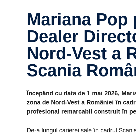
Mariana Pop preia rolul de
Dealer Direct
Nord-Vest a R
Scania Româ
Începând cu data de 1 mai 2026, Maria
zona de Nord-Vest a României în cadr
profesional remarcabil construit în pe
De-a lungul carierei sale în cadrul Sca