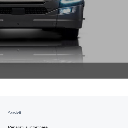
Servicii
Reparatii si intretinere