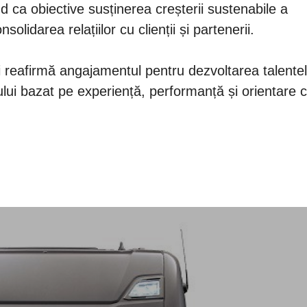
ca obiective susținerea creșterii sustenabile a
olidarea relațiilor cu clienții și partenerii.
 reafirmă angajamentul pentru dezvoltarea talentel
lui bazat pe experiență, performanță și orientare c