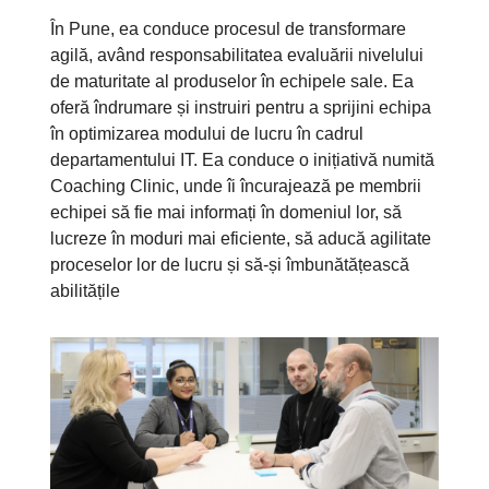
În Pune, ea conduce procesul de transformare
agilă, având responsabilitatea evaluării nivelului
de maturitate al produselor în echipele sale. Ea
oferă îndrumare și instruiri pentru a sprijini echipa
în optimizarea modului de lucru în cadrul
departamentului IT. Ea conduce o inițiativă numită
Coaching Clinic, unde îi încurajează pe membrii
echipei să fie mai informați în domeniul lor, să
lucreze în moduri mai eficiente, să aducă agilitate
proceselor lor de lucru și să-și îmbunătățească
abilitățile