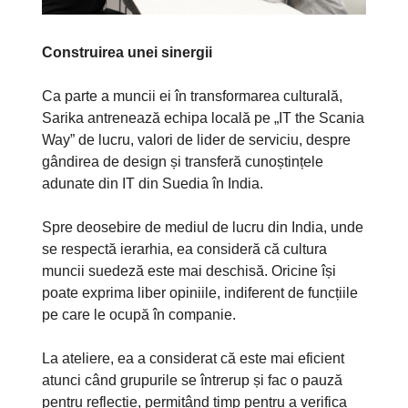
Construirea unei sinergii
Ca parte a muncii ei în transformarea culturală,
Sarika antrenează echipa locală pe „IT the Scania
Way” de lucru, valori de lider de serviciu, despre
gândirea de design și transferă cunoștințele
adunate din IT din Suedia în India.
Spre deosebire de mediul de lucru din India, unde
se respectă ierarhia, ea consideră că cultura
muncii suedeză este mai deschisă. Oricine își
poate exprima liber opiniile, indiferent de funcțiile
pe care le ocupă în companie.
La ateliere, ea a considerat că este mai eficient
atunci când grupurile se întrerup și fac o pauză
pentru reflecție, permițând timp pentru a verifica