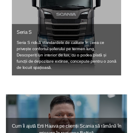
Seria S
Seria S ridică standardele de calitate în ceea ce
privește confortul șoferului pe termen lung.
Descoperiți un interior de lux, cu o podea plată și
funcții de depozitare extinse, concepute pentru o zonă
de locuit spațioasă.
Cum îi ajută Erti Haava pe clienții Scania să rămână în