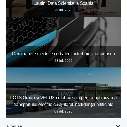
Lautin, Data Scientist la Scania
29 iul. 2026
Camioanele electrice cu baterii: întrebări și răspunsuri
23 iul. 2026
LOTS Group și VELUX colaborează pentru optimizarea
transportului electric cu ajutorul inteligenței artificiale
09 iul. 2026
Produse