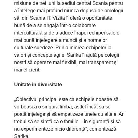
misiune de trei luni la sediul central Scania pentru
a înțelege mai profund munca depusă de omologii
săi din Scania IT. Vizita îi oferă o oportunitate
bună de a se angaja într-o colaborare
interculturală și de a aduce înapoi echipei sale o
mai bună înțelegere a muncii și a normelor
culturale suedeze. Prin alinierea echipelor la
valori și concepte agile, Sarika îi ajută pe colegii
noștri să opereze mai flexibil, mai transparent și
mai eficient.
Unitate in diversitate
„Obiectivul principal este ca echipele noastre să
vorbească o singură limbă, astfel încât să se
poată înțelege și să empatizeze unele cu altele. Ar
trebui să se simtă ca o familie – în siguranță și să
nu experimenteze nicio diferență”, comentează
Sarika.