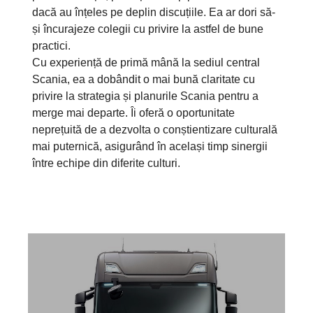
dacă au înțeles pe deplin discuțiile. Ea ar dori să-
și încurajeze colegii cu privire la astfel de bune
practici.
Cu experiență de primă mână la sediul central
Scania, ea a dobândit o mai bună claritate cu
privire la strategia și planurile Scania pentru a
merge mai departe. Îi oferă o oportunitate
neprețuită de a dezvolta o conștientizare culturală
mai puternică, asigurând în același timp sinergii
între echipe din diferite culturi.