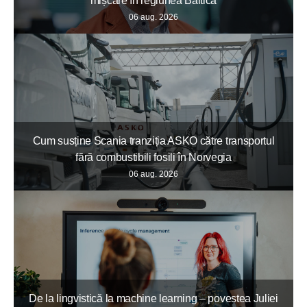
mișcare în regiunea Baltică
06 aug. 2026
Cum susține Scania tranziția ASKO către transportul
fără combustibili fosili în Norvegia
06 aug. 2026
De la lingvistică la machine learning – povestea Juliei