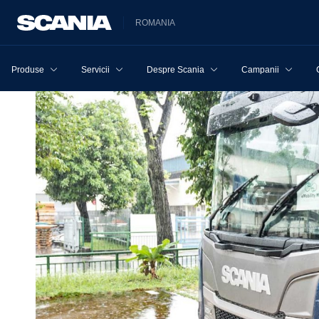
ROMANIA
Produse
Servicii
Despre Scania
Campanii