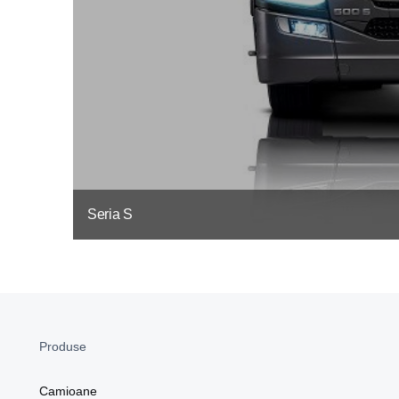
Seria S
Produse
Camioane