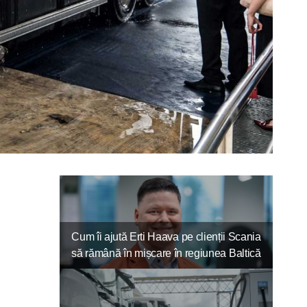
Cum îi ajută Erti Haava pe clienții Scania
să rămână în mișcare în regiunea Baltică