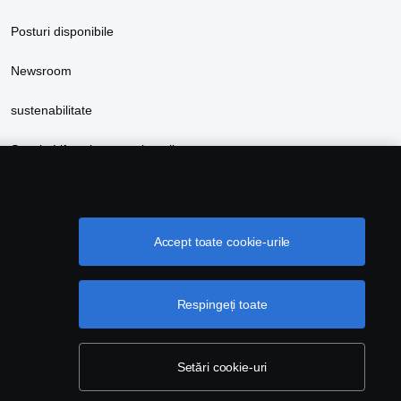
Posturi disponibile
Newsroom
sustenabilitate
Scania Lifestyle magazin online
Accept toate cookie-urile
Respingeți toate
Setări cookie-uri