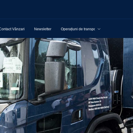
Contact Vânzari
Newsletter
Operațiuni de transport