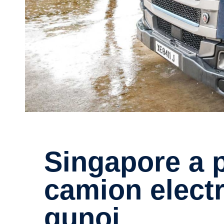
Singapore a primit primul
camion electr
gunoi