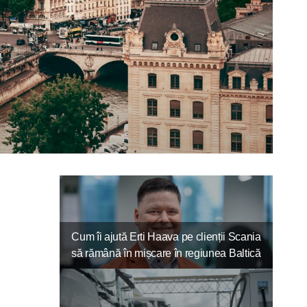
Cum îi ajută Erti Haava pe clienții Scania
să rămână în mișcare în regiunea Baltică