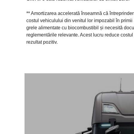
** Amortizarea accelerată înseamnă că întreprinder
costul vehiculului din venitul lor impozabil în primi
grele alimentate cu biocombustibil și necesită docu
reglementările relevante. Acest lucru reduce costul t
rezultat pozitiv.