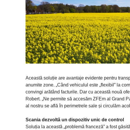
Această soluție are avantaje evidente pentru transp
anumite zone. „Când vehiculul este „flexibil” la comb
convingi arătând facturile. Dar cu această nouă ofe
Robert. „Ne permite să accesăm ZFEm al Grand Paris
al nostru se află în perimetrele sale și circulăm acol
Scania dezvoltă un dispozitiv unic de control
Soluția la această „problemă franceză” a fost găsită