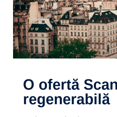
O ofertă Scania cu adevărat
regenerabilă