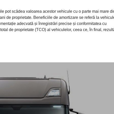
ile pot scădea valoarea acestor vehicule cu o parte mai mare di
i ani de proprietate. Beneficiile de amortizare se referă la vehicul
mentație adecvată și înregistrări precise și conformitatea cu
otal de proprietate (TCO) al vehiculelor, ceea ce, în final, rezul