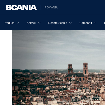
ROMANIA
Produse
Servicii
Despre Scania
Campanii