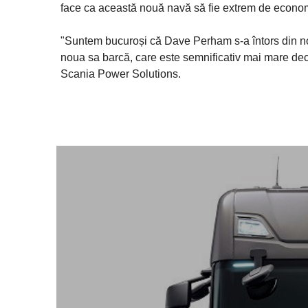
face ca această nouă navă să fie extrem de econom
"Suntem bucuroși că Dave Perham s-a întors din nou 
noua sa barcă, care este semnificativ mai mare dec
Scania Power Solutions.