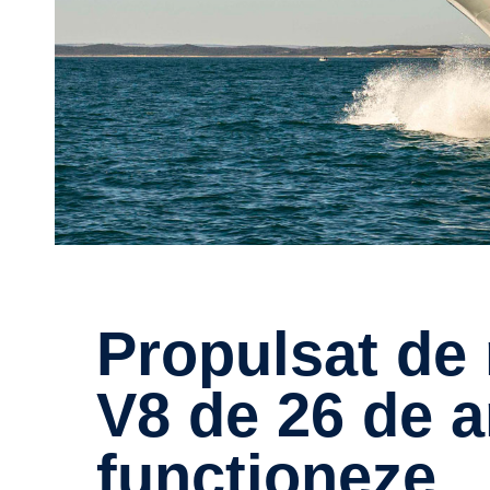
Propulsat de motoarele Scania
V8 de 26 de a
funcționeze