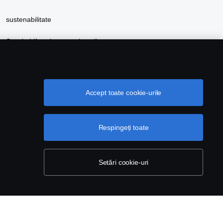
sustenabilitate
Scania Lifestyle magazin online
Accept toate cookie-urile
Respingeți toate
Setări cookie-uri