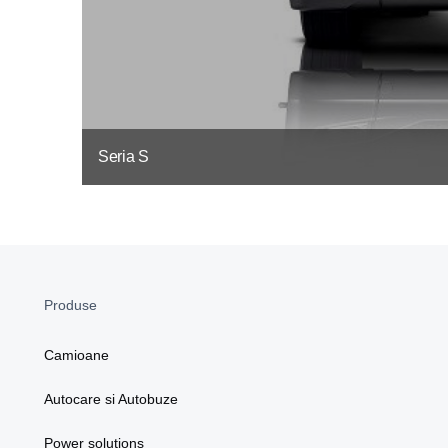
Seria S
Produse
Camioane
Autocare si Autobuze
Power solutions