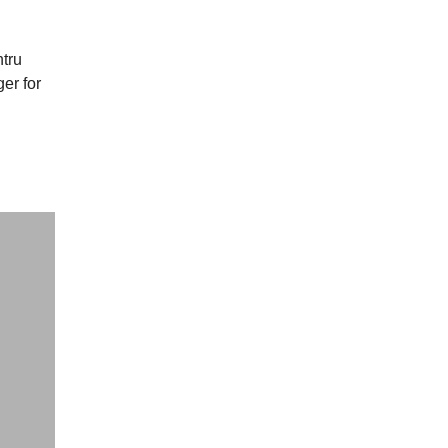
ntru
er for