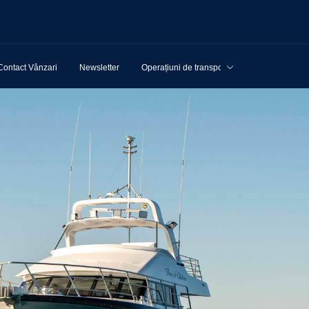
Contact Vânzari
Newsletter
Operațiuni de transport