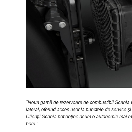
"Noua gamă de rezervoare de combustibil Scania vi
lateral, oferind acces ușor la punctele de service și
Clienții Scania pot obține acum o autonomie mai mar
bord."