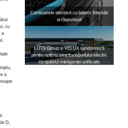
Camioanele electrice cu baterii: întrebări
și răspunsuri
ărui
i, cu
a a
i.
LOTS Group și VELUX colaborează
tate
pentru optimizarea transportului electric
cu ajutorul inteligenței artificiale
emplu,
ie a
aproape
ri
 de D,