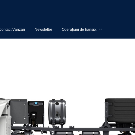
Contact Vânzari
Newsletter
Operațiuni de transport