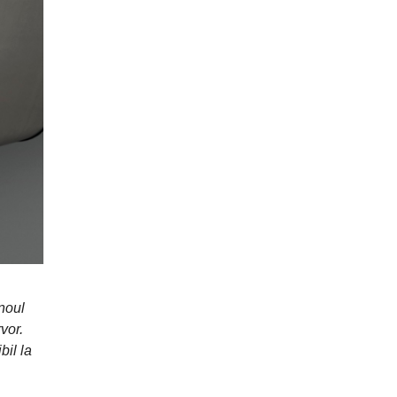
noul
vor.
bil la