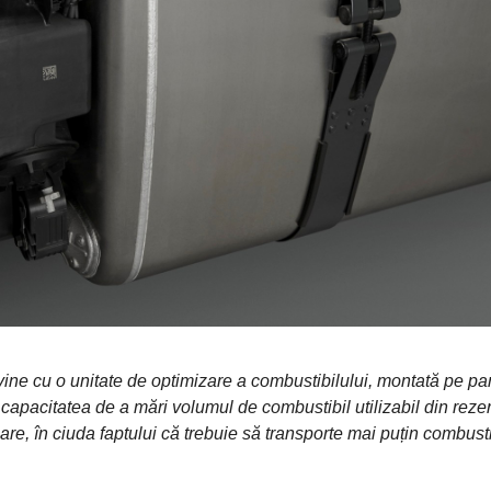
ne cu o unitate de optimizare a combustibilului, montată pe pa
 capacitatea de a mări volumul de combustibil utilizabil din rezer
e, în ciuda faptului că trebuie să transporte mai puțin combusti