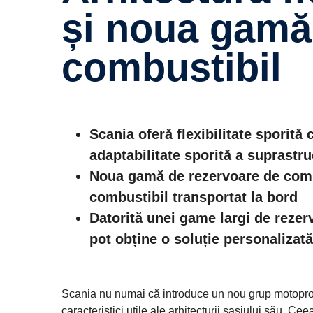
și noua gamă
combustibil
Scania oferă flexibilitate sporită
adaptabilitate sporită a suprastru
Noua gamă de rezervoare de comb
combustibil transportat la bord
Datorită unei game largi de rezerv
pot obține o soluție personalizat
Scania nu numai că introduce un nou grup motopropuls
caracteristici utile ale arhitecturii șasiului său. C