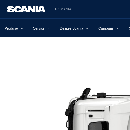
ROMANIA
Produse
Servicii
Despre Scania
Campanii