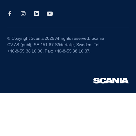
© Copyright Scania 2025 All rights reserved. Scania
CV AB (publ), SE-151 87 Södertälje, Sweden, Tel:
+46-8-55 38 10 00, Fax: +46-8-55 38 10 37.