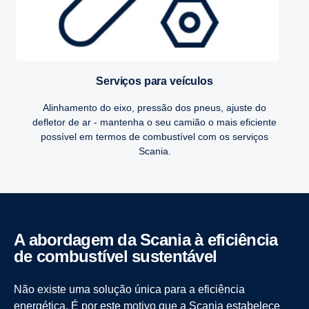
Serviços para veículos
Alinhamento do eixo, pressão dos pneus, ajuste do
defletor de ar - mantenha o seu camião o mais eficiente
possível em termos de combustível com os serviços
Scania.
A abordagem da Scania à efici­ência
de combus­tível susten­tável
Não existe uma solução única para a eficiência
energética. É por este motivo que a Scania estabelece