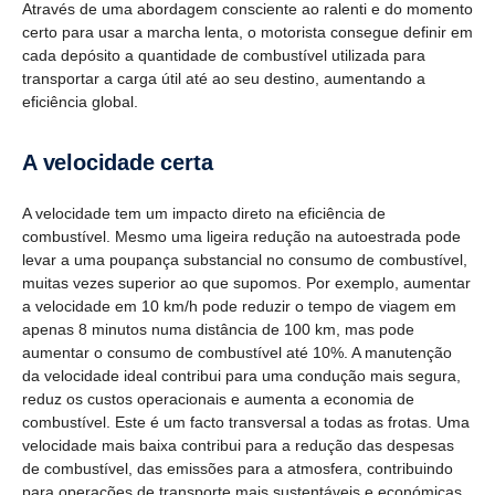
Através de uma abordagem consciente ao ralenti e do momento
certo para usar a marcha lenta, o motorista consegue definir em
cada depósito a quantidade de combustível utilizada para
transportar a carga útil até ao seu destino, aumentando a
eficiência global.
A veloci­dade certa
A velocidade tem um impacto direto na eficiência de
combustível. Mesmo uma ligeira redução na autoestrada pode
levar a uma poupança substancial no consumo de combustível,
muitas vezes superior ao que supomos. Por exemplo, aumentar
a velocidade em 10 km/h pode reduzir o tempo de viagem em
apenas 8 minutos numa distância de 100 km, mas pode
aumentar o consumo de combustível até 10%. A manutenção
da velocidade ideal contribui para uma condução mais segura,
reduz os custos operacionais e aumenta a economia de
combustível. Este é um facto transversal a todas as frotas. Uma
velocidade mais baixa contribui para a redução das despesas
de combustível, das emissões para a atmosfera, contribuindo
para operações de transporte mais sustentáveis e económicas.