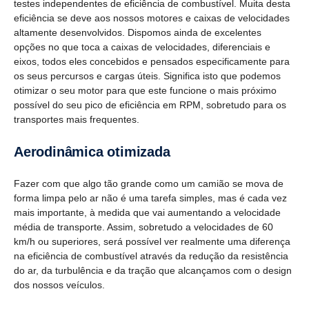
testes independentes de eficiência de combustível. Muita desta
eficiência se deve aos nossos motores e caixas de velocidades
altamente desenvolvidos. Dispomos ainda de excelentes
opções no que toca a caixas de velocidades, diferenciais e
eixos, todos eles concebidos e pensados especificamente para
os seus percursos e cargas úteis. Significa isto que podemos
otimizar o seu motor para que este funcione o mais próximo
possível do seu pico de eficiência em RPM, sobretudo para os
transportes mais frequentes.
Aerodi­nâ­mica otimi­zada
Fazer com que algo tão grande como um camião se mova de
forma limpa pelo ar não é uma tarefa simples, mas é cada vez
mais importante, à medida que vai aumentando a velocidade
média de transporte. Assim, sobretudo a velocidades de 60
km/h ou superiores, será possível ver realmente uma diferença
na eficiência de combustível através da redução da resistência
do ar, da turbulência e da tração que alcançamos com o design
dos nossos veículos.