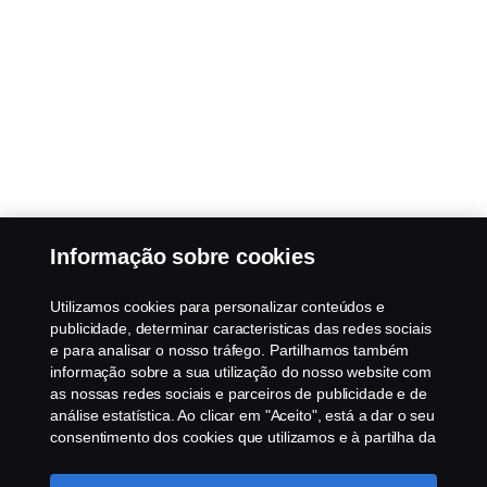
Informação sobre cookies
Utilizamos cookies para personalizar conteúdos e
publicidade, determinar caracteristicas das redes sociais
e para analisar o nosso tráfego. Partilhamos também
informação sobre a sua utilização do nosso website com
as nossas redes sociais e parceiros de publicidade e de
análise estatística. Ao clicar em "Aceito", está a dar o seu
consentimento dos cookies que utilizamos e à partilha da
informação. Para mais informações sobre a forma como
utilizamos os cookies, visite a nossa secção de cookies,