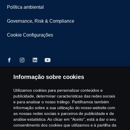
Política ambiental
Governance, Risk & Compliance
Cookie Configurações
Informação sobre cookies
© Copyright Scania 2025 All rights reserved. Scania
CV AB (publ), SE-151 87 Södertälje, Sweden, Tel:
Utilizamos cookies para personalizar conteúdos e
+46-8-55 38 10 00, Fax: +46-8-55 38 10 37.
publicidade, determinar caracteristicas das redes sociais
e para analisar o nosso tráfego. Partilhamos também
informação sobre a sua utilização do nosso website com
as nossas redes sociais e parceiros de publicidade e de
análise estatística. Ao clicar em "Aceito", está a dar o seu
consentimento dos cookies que utilizamos e à partilha da