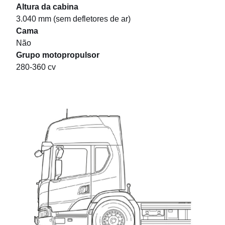
Altura da cabina
3.040 mm (sem defletores de ar)
Cama
Não
Grupo motopropulsor
280-360 cv