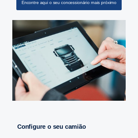
Encontre aqui o seu concessionário mais próximo
Confi­gure o seu camião