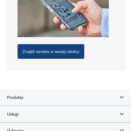
Znajdź serwisy w swojej okolicy
Produkty
Usługi
O Scania