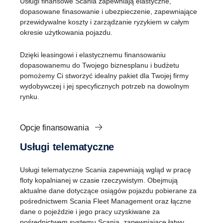
Usługi finansowe Scania zapewniają elastyczne,
dopasowane finasowanie i ubezpieczenie, zapewniające
przewidywalne koszty i zarządzanie ryzykiem w całym
okresie użytkowania pojazdu.
Dzięki leasingowi i elastycznemu finansowaniu
dopasowanemu do Twojego biznesplanu i budżetu
pomożemy Ci stworzyć idealny pakiet dla Twojej firmy
wydobywczej i jej specyficznych potrzeb na dowolnym
rynku.
Opcje finansowania
Usługi telematyczne
Usługi telematyczne Scania zapewniają wgląd w pracę
floty kopalnianej w czasie rzeczywistym. Obejmują
aktualne dane dotyczące osiągów pojazdu pobierane za
pośrednictwem Scania Fleet Management oraz łączne
dane o pojeździe i jego pracy uzyskiwane za
pośrednictwem systemu Scania, zapewniające łatwy