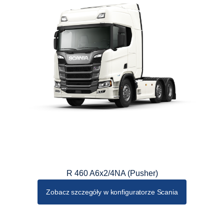
R 460 A6x2/4NA (Pusher)
Zobacz szczegóły w konfiguratorze Scania