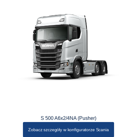
S 500 A6x2/4NA (Pusher)
Zobacz szczegóły w konfiguratorze Scania