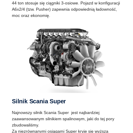
44 ton stosuje się ciągniki 3-osiowe. Pojazd w konfiguracji
A6x2/4 (tzw. Pusher) zapewnia odpowiednią ładowność,
moc oraz ekonomię.
Silnik Scania Super
Najnowszy silnik Scania Super jest najbardziej
zaawansowanym silnikiem spalinowym, jaki do tej pory
zbudowaliśmy.
Za niezrównanymi osiągami Super kryje się wyższa