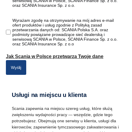
serwisową SCANIA w Polsce, SCANIA Finance Sp. z o.o.
oraz SCANIA Insurance Sp. z o.o.
Wyrażam zgodę na otrzymywanie na mój adres e-mail
ofert produktów i usług zgodnie z Polityką zasad
przetwarzania danych od: SCANIA Polska S.A. oraz
podmioty powiązane prowadzące sieć dealerską i
serwisową SCANIA w Polsce, SCANIA Finance Sp. z o.o.
oraz SCANIA Insurance Sp. z o.o
Jak Scania w Polsce przetwarza Twoje dane
Wyślij
Usługi na miejscu u klienta
Scania zapewnia na miejscu szereg usług, które służą
zwiększeniu wydajności pracy — wszędzie, gdzie tego
potrzebujesz. Obejmują one serwisy u klienta, usługi dla
kierowców, zapewnienie tymczasowego zakwaterowania i