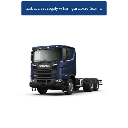
Zobacz szczegóły w konfiguratorze Scania