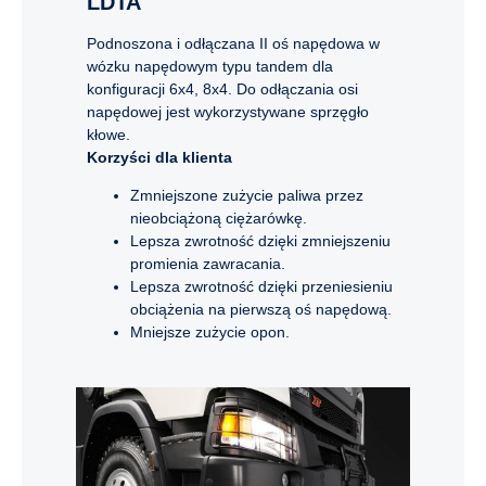
LDTA
Podnoszona i odłączana II oś napędowa w
wózku napędowym typu tandem dla
konfiguracji 6x4, 8x4. Do odłączania osi
napędowej jest wykorzystywane sprzęgło
kłowe.
Korzyści dla klienta
Zmniejszone zużycie paliwa przez
nieobciążoną ciężarówkę.
Lepsza zwrotność dzięki zmniejszeniu
promienia zawracania.
Lepsza zwrotność dzięki przeniesieniu
obciążenia na pierwszą oś napędową.
Mniejsze zużycie opon.