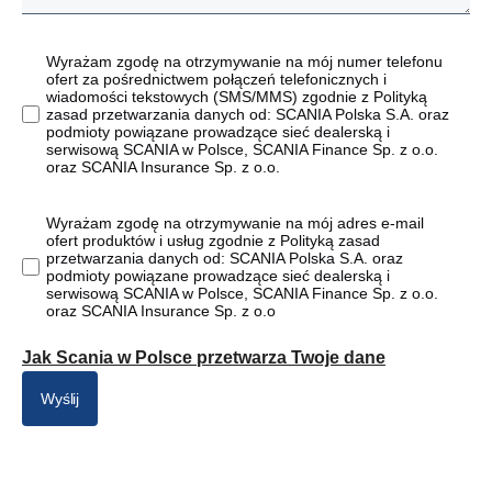
Wyrażam zgodę na otrzymywanie na mój numer telefonu
ofert za pośrednictwem połączeń telefonicznych i
wiadomości tekstowych (SMS/MMS) zgodnie z Polityką
zasad przetwarzania danych od: SCANIA Polska S.A. oraz
podmioty powiązane prowadzące sieć dealerską i
serwisową SCANIA w Polsce, SCANIA Finance Sp. z o.o.
oraz SCANIA Insurance Sp. z o.o.
Wyrażam zgodę na otrzymywanie na mój adres e-mail
ofert produktów i usług zgodnie z Polityką zasad
przetwarzania danych od: SCANIA Polska S.A. oraz
podmioty powiązane prowadzące sieć dealerską i
serwisową SCANIA w Polsce, SCANIA Finance Sp. z o.o.
oraz SCANIA Insurance Sp. z o.o
Jak Scania w Polsce przetwarza Twoje dane
Wyślij