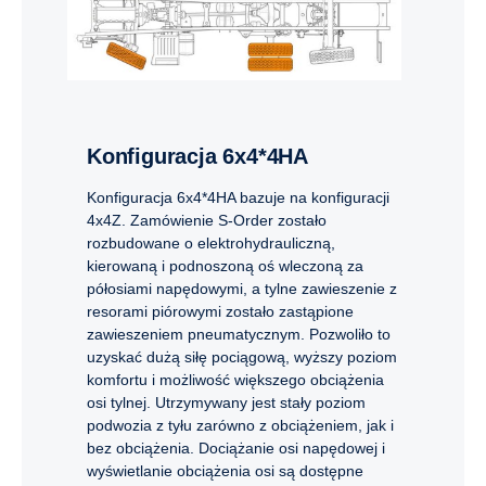
Konfiguracja 6x4*4HA
Konfiguracja 6x4*4HA bazuje na konfiguracji
4x4Z. Zamówienie S-Order zostało
rozbudowane o elektrohydrauliczną,
kierowaną i podnoszoną oś wleczoną za
półosiami napędowymi, a tylne zawieszenie z
resorami piórowymi zostało zastąpione
zawieszeniem pneumatycznym. Pozwoliło to
uzyskać dużą siłę pociągową, wyższy poziom
komfortu i możliwość większego obciążenia
osi tylnej. Utrzymywany jest stały poziom
podwozia z tyłu zarówno z obciążeniem, jak i
bez obciążenia. Dociążanie osi napędowej i
wyświetlanie obciążenia osi są dostępne