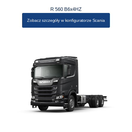
R 560 B6x4HZ
Zobacz szczegóły w konfiguratorze Scania