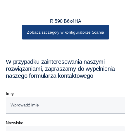
R 590 B6x4HA
Zobacz szczegóły w konfiguratorze Scania
W przypadku zainteresowania naszymi
rozwiązaniami, zapraszamy do wypełnienia
naszego formularza kontaktowego
Imię
Nazwisko