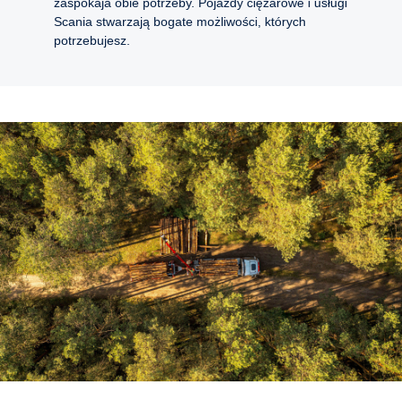
zaspokaja obie potrzeby. Pojazdy ciężarowe i usługi
Scania stwarzają bogate możliwości, których
potrzebujesz.