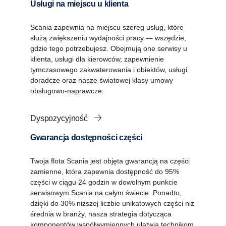
Usługi na miejscu u klienta
Scania zapewnia na miejscu szereg usług, które
służą zwiększeniu wydajności pracy — wszędzie,
gdzie tego potrzebujesz. Obejmują one serwisy u
klienta, usługi dla kierowców, zapewnienie
tymczasowego zakwaterowania i obiektów, usługi
doradcze oraz nasze światowej klasy umowy
obsługowo-naprawcze.
Dyspozycyjność
Gwarancja dostępności części
Twoja flota Scania jest objęta gwarancją na części
zamienne, która zapewnia dostępność do 95%
części w ciągu 24 godzin w dowolnym punkcie
serwisowym Scania na całym świecie. Ponadto,
dzięki do 30% niższej liczbie unikatowych części niż
średnia w branży, nasza strategia dotycząca
komponentów współwymiennych ułatwia technikom