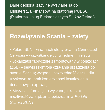
Dane geolokalizacyjne wysyłane są do
Ministerstwa Finansów, na platformę PUESC
(Platforma Usług Elektronicznych Służby Celnej).
Rozwiązanie Scania – zalety
• Pakiet SENT w ramach oferty Scania Connected
Services – wszystkie usługi w jednym miejscu
• Lokalizator fabrycznie zamontowany w pojazdach
(ZSL) – serwis i kontrola działania urządzenia po
stronie Scania; wygoda i oszczędność czasu dla
użytkownika, brak konieczności instalowania
dodatkowych aplikacji
• Bieżąca informacje o wysłanej lokalizacji i
możliwość zarządzania pojazdami w
Portalu
Scania SENT.