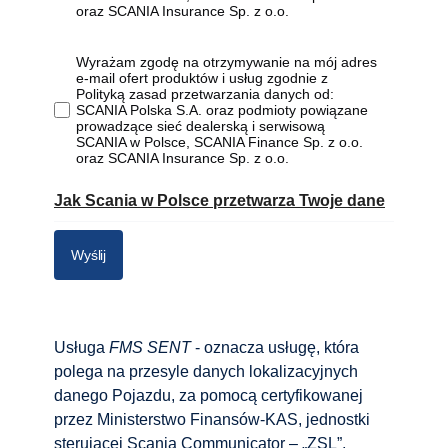
oraz SCANIA Insurance Sp. z o.o.
Wyrażam zgodę na otrzymywanie na mój adres
e-mail ofert produktów i usług zgodnie z
Polityką zasad przetwarzania danych od:
SCANIA Polska S.A. oraz podmioty powiązane
prowadzące sieć dealerską i serwisową
SCANIA w Polsce, SCANIA Finance Sp. z o.o.
oraz SCANIA Insurance Sp. z o.o.
Jak Scania w Polsce przetwarza Twoje dane
Wyślij
Usługa
FMS SENT
- oznacza usługę, która
polega na przesyle danych lokalizacyjnych
danego Pojazdu, za pomocą certyfikowanej
przez Ministerstwo Finansów-KAS, jednostki
sterującej Scania Communicator – „ZSL”,