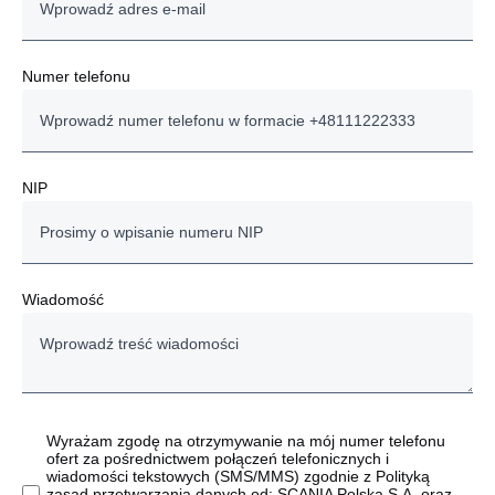
Numer telefonu
NIP
Wiadomość
Wyrażam zgodę na otrzymywanie na mój numer telefonu
ofert za pośrednictwem połączeń telefonicznych i
wiadomości tekstowych (SMS/MMS) zgodnie z Polityką
zasad przetwarzania danych od: SCANIA Polska S.A. oraz