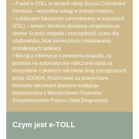
• Pakiet e-TOLL w ramach oferty Scania Connected
Services – wszystkie usługi w jednym miejscu
• Lokalizator fabrycznie zamontowany w pojazdach
(ZSL) – serwis i kontrola działania urządzenia po
stronie Scania; wygoda i oszczędność czasu dla
użytkownika, brak konieczności instalowania
dodatkowych aplikacji
• Bieżąca informacje o położeniu pojazdu, co
pozwala na automatyczne naliczanie opłat za
korzystanie z płatnych odcinków dróg zarządzanych
przez GDDKiA. Rozliczanie za przejechane
kilometry odcinkami płatnymi następuje
bezpośrednio z Ministerstwem Finansów
(Departamentem Poboru Opłat Drogowych).
Czym jest e-TOLL