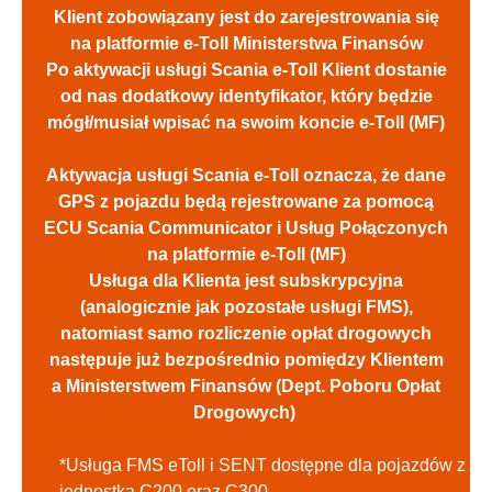
Klient zobowiązany jest do zarejestrowania się
na platformie e-Toll Ministerstwa Finansów
Po aktywacji usługi Scania e-Toll Klient dostanie
od nas dodatkowy identyfikator, który będzie
mógł/musiał wpisać na swoim koncie e-Toll (MF)
Aktywacja usługi Scania e-Toll oznacza, że dane
GPS z pojazdu będą rejestrowane za pomocą
ECU Scania Communicator i Usług Połączonych
na platformie e-Toll (MF)
Usługa dla Klienta jest subskrypcyjna
(analogicznie jak pozostałe usługi FMS),
natomiast samo rozliczenie opłat drogowych
następuje już bezpośrednio pomiędzy Klientem
a Ministerstwem Finansów (Dept. Poboru Opłat
Drogowych)
*Usługa FMS eToll i SENT dostępne dla pojazdów z
jednostką C200 oraz C300