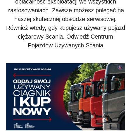
opłacalność eksploatacji we wszystkich
zastosowaniach. Zawsze możesz polegać na
naszej skutecznej obsłudze serwisowej.
Również wtedy, gdy kupujesz używany pojazd
ciężarowy Scania. Odwiedź Centrum
Pojazdów Używanych Scania