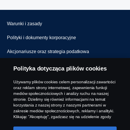
Warunki i zasady
Polityki i dokumenty korporacyjne
Akcjonariusze oraz strategia podatkowa
Informowanie o nieprawidłowościach
Polityka dotycząca plików cookies
Kontakt
Używamy plików cookies celem personalizacji zawartości
oraz reklam strony internetowej, zapewnienia funkcji
Komunikaty
mediów społecznościowych i analizy ruchu na naszej
stronie. Dzielimy się również informacjami na temat
korzystania z naszej strony z naszymi partnerami w
Ustawienie plików cookies
zakresie mediów społecznościowych, reklamy i analityki.
Klikając "Akceptuję", zgadzasz się na udzielenie zgody
na wykorzystanie wszystkich plików cookies i dzielenie
się informacjami. Możesz również zarządzać swoimi