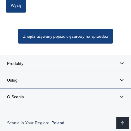
Wyślij
Znajdź używany pojazd ciężarowy na sprzedaż
Produkty
Usługi
O Scania
Scania in Your Region:
Poland