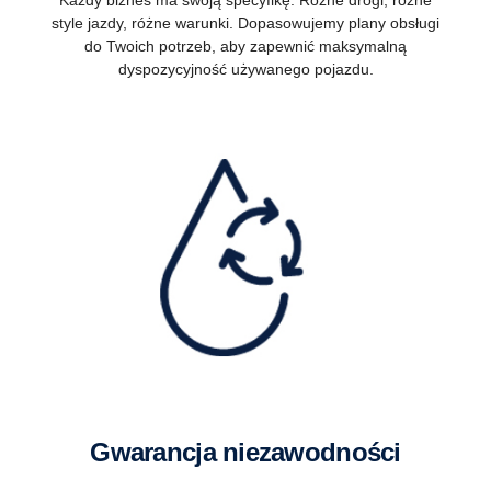
Każdy biznes ma swoją specyfikę. Różne drogi, różne
style jazdy, różne warunki. Dopasowujemy plany obsługi
do Twoich potrzeb, aby zapewnić maksymalną
dyspozycyjność używanego pojazdu.
Gwarancja niezawodności