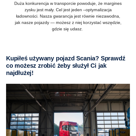
Duża konkurencja w transporcie powoduje, że margines
zysku jest mały. Cel jest jeden –optymalizacja
ładowności. Nasza gwarancja jest równie niezawodna,
jak nasze pojazdy — możesz z niej korzystać wszędzie,
gdzie się udasz.
Kupiłeś używany pojazd Scania? Sprawdź
co możesz zrobić żeby służył Ci jak
najdłużej!