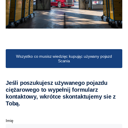
Wszystko co musisz wiedzięc kupując używany pojazd
Scania
Jeśli poszukujesz używanego pojazdu
ciężarowego to wypełnij formularz
kontaktowy, wkrótce skontaktujemy sie z
Tobą.
Imię