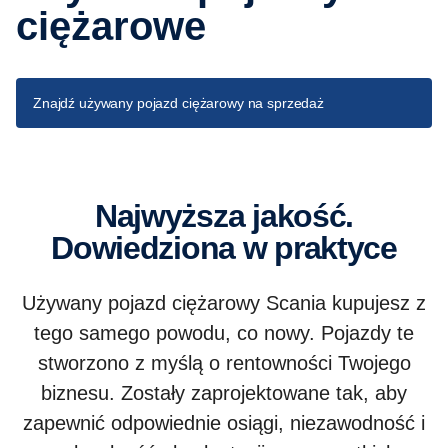
ciężarowe
Znajdź używany pojazd ciężarowy na sprzedaż
Najwyższa jakość.
Dowiedziona w praktyce
Używany pojazd ciężarowy Scania kupujesz z
tego samego powodu, co nowy. Pojazdy te
stworzono z myślą o rentowności Twojego
biznesu. Zostały zaprojektowane tak, aby
zapewnić odpowiednie osiągi, niezawodność i