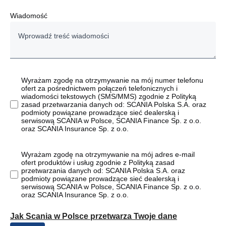
Wiadomość
Wyrażam zgodę na otrzymywanie na mój numer telefonu
ofert za pośrednictwem połączeń telefonicznych i
wiadomości tekstowych (SMS/MMS) zgodnie z Polityką
zasad przetwarzania danych od: SCANIA Polska S.A. oraz
podmioty powiązane prowadzące sieć dealerską i
serwisową SCANIA w Polsce, SCANIA Finance Sp. z o.o.
oraz SCANIA Insurance Sp. z o.o.
Wyrażam zgodę na otrzymywanie na mój adres e-mail
ofert produktów i usług zgodnie z Polityką zasad
przetwarzania danych od: SCANIA Polska S.A. oraz
podmioty powiązane prowadzące sieć dealerską i
serwisową SCANIA w Polsce, SCANIA Finance Sp. z o.o.
oraz SCANIA Insurance Sp. z o.o.
Jak Scania w Polsce przetwarza Twoje dane