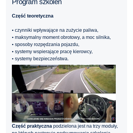
Program szkoleń
Część teoretyczna
• czynniki wpływające na zużycie paliwa,
• maksymalny moment obrotowy, a moc silnika,
• sposoby rozpędzania pojazdu,
• systemy wspierające pracę kierowcy,
• systemy bezpieczeństwa.
Część praktyczna
podzielona jest na trzy moduły,