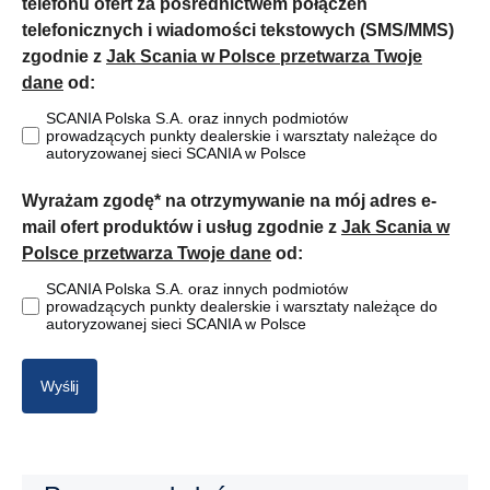
telefonu ofert za pośrednictwem połączeń
telefonicznych i wiadomości tekstowych (SMS/MMS)
zgodnie z
Jak Scania w Polsce przetwarza Twoje
dane
od:
SCANIA Polska S.A. oraz innych podmiotów
prowadzących punkty dealerskie i warsztaty należące do
autoryzowanej sieci SCANIA w Polsce
Wyrażam zgodę* na otrzymywanie na mój adres e-
mail ofert produktów i usług zgodnie z
Jak Scania w
Polsce przetwarza Twoje dane
od:
SCANIA Polska S.A. oraz innych podmiotów
prowadzących punkty dealerskie i warsztaty należące do
autoryzowanej sieci SCANIA w Polsce
Wyślij