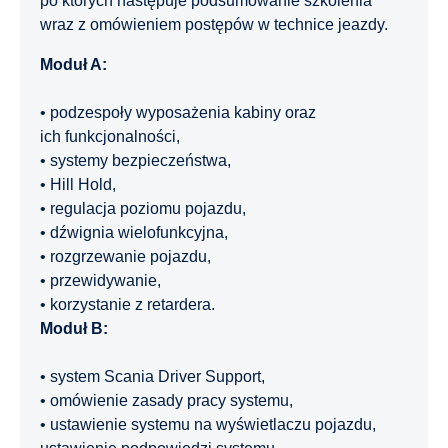
po których następuje podsumowanie szkolenia
wraz z omówieniem postępów w technice jeazdy.
Moduł A:
• podzespoły wyposażenia kabiny oraz
ich funkcjonalności,
• systemy bezpieczeństwa,
• Hill Hold,
• regulacja poziomu pojazdu,
• dźwignia wielofunkcyjna,
• rozgrzewanie pojazdu,
• przewidywanie,
• korzystanie z retardera.
Moduł B:
• system Scania Driver Support,
• omówienie zasady pracy systemu,
• ustawienie systemu na wyświetlaczu pojazdu,