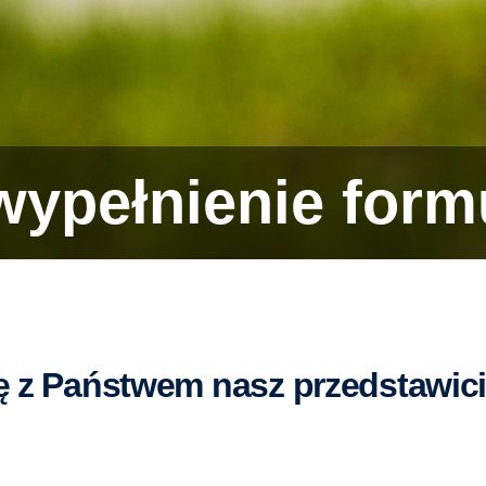
 wypełnienie form
ę z Państwem nasz przedstawici