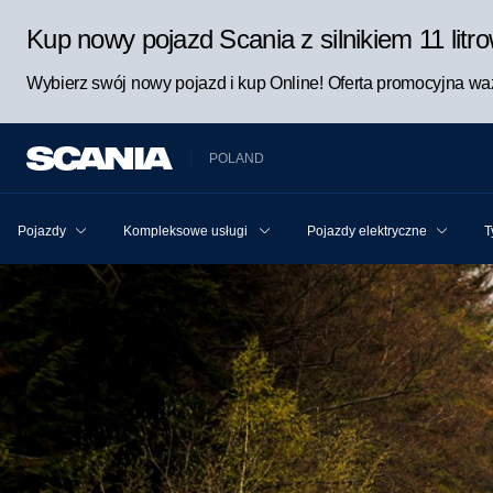
Kup nowy pojazd Scania z silnikiem 11 lit
Wybierz swój nowy pojazd i kup Online! Oferta promocyjna waż
POLAND
Pojazdy
Kompleksowe usługi Scania dla pojazdu i kierowcy
Pojazdy elektryczne
T