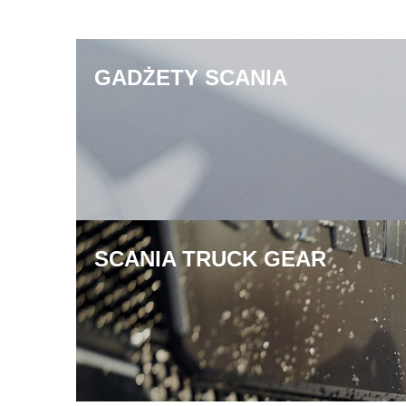
GADŻETY SCANIA
SCANIA TRUCK GEAR