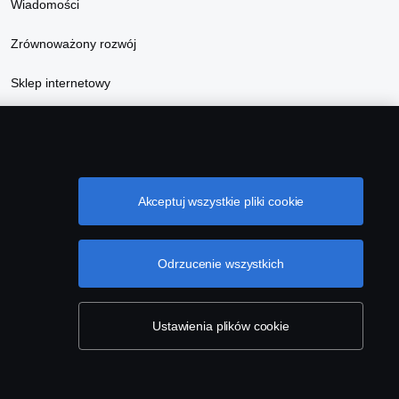
Wiadomości
Zrównoważony rozwój
Sklep internetowy
Akceptuj wszystkie pliki cookie
Odrzucenie wszystkich
łowościach
Kontakt
Komunikaty
Ustawienia plików cookie