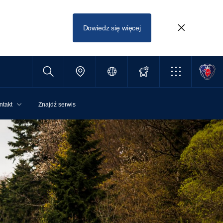
Dowiedz się więcej
ntakt
Znajdź serwis