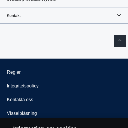
Kontakt
Regler
Integritetspolicy
Kontakta oss
Visselblåsning
Cookie policy