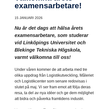
examens­ar­be­tare!
15 JANUARI 2026
Nu är det dags att hälsa årets
examensarbetare, som studerar
vid Linköpings Universitet och
Blekinge Tekniska Högskola,
varmt välkomna till oss!
Under våren kommer de att arbeta med tre
olika uppdrag från Logistikutveckling, Måleriet
och Logistikcenter som senare redovisas i
slutet på maj. Vi ser fram emot att följa deras
resa, ta del av nya idéer och ge dem möjlighet
att bidra och påverka framtidens industri.