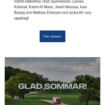
Varmt välkomna Tove Sjunnesson, Lovisa
Kolsrud, Karim Al Masri, Jamil Alkousa, Ivan
Banjaj och Mathias Eriksson och lycka till i era
uppdrag!
Fler nyheter