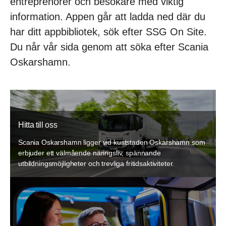
entreprenörer och besökare med viktig
information. Appen går att ladda ned där du
har ditt appbibliotek, sök efter SSG On Site.
Du når vår sida genom att söka efter Scania
Oskarshamn.
Hitta till oss
Scania Oskarshamn ligger vid kuststaden Oskarshamn som
erbjuder ett välmående näringsliv, spännande
utbildningsmöjligheter och trevliga fritidsaktiviteter.