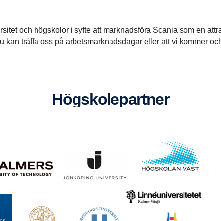
itet och högskolor i syfte att marknadsföra Scania som en attrak
 kan träffa oss på arbetsmarknadsdagar eller att vi kommer och oc
Högsko­le­partner