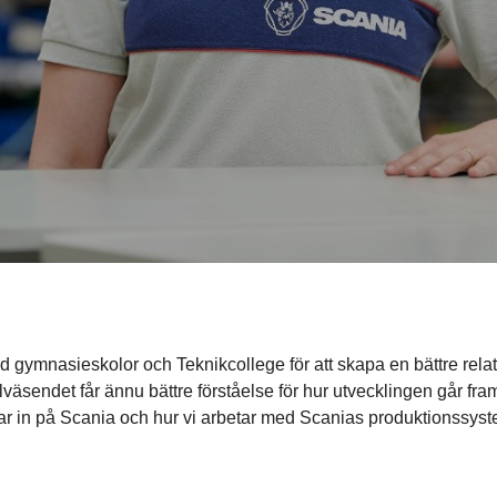
 gymnasieskolor och Teknikcollege för att skapa en bättre relatio
kolväsendet får ännu bättre förståelse för hur utvecklingen går 
ägar in på Scania och hur vi arbetar med Scanias produktionssys