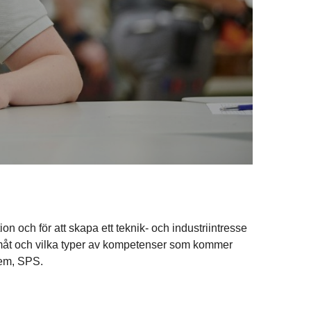
n och för att skapa ett teknik- och industriintresse
framåt och vilka typer av kompetenser som kommer
tem, SPS.