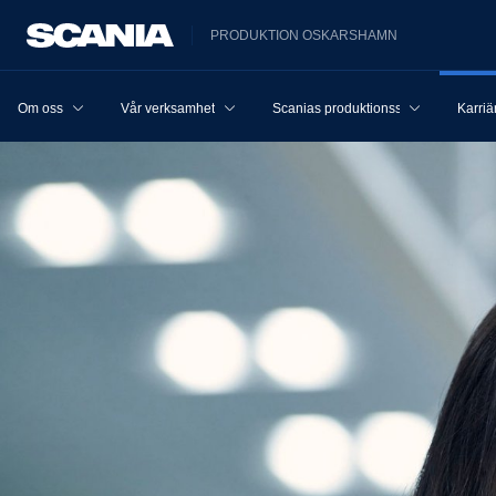
PRODUKTION OSKARSHAMN
Om oss
Vår verksamhet
Scanias produktionssystem
Karriä