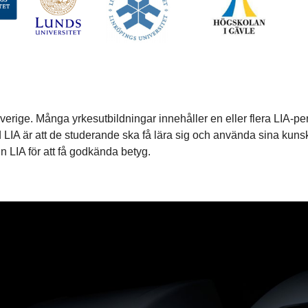
rige. Många yrkesutbildningar innehåller en eller flera LIA-peri
med LIA är att de studerande ska få lära sig och använda sina kuns
 LIA för att få godkända betyg.