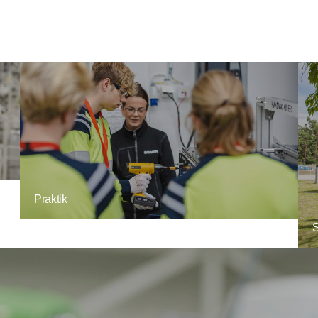
Praktik