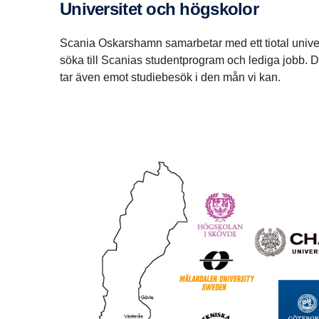
Universitet och högskolor
Scania Oskarshamn samarbetar med ett tiotal univers
söka till Scanias studentprogram och lediga jobb. Du
tar även emot studiebesök i den mån vi kan.