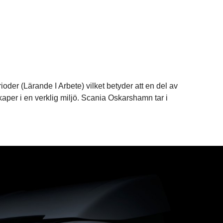
oder (Lärande I Arbete) vilket betyder att en del av
kaper i en verklig miljö. Scania Oskarshamn tar i