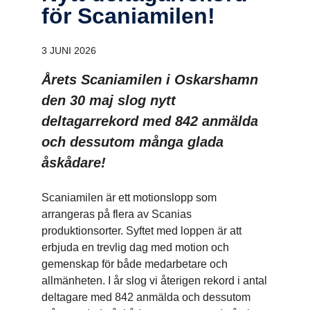
för Scani­a­milen!
3 JUNI 2026
Årets Scaniamilen i Oskarshamn
den 30 maj slog nytt
deltagarrekord med 842 anmälda
och dessutom många glada
åskådare!
Scaniamilen är ett motionslopp som
arrangeras på flera av Scanias
produktionsorter. Syftet med loppen är att
erbjuda en trevlig dag med motion och
gemenskap för både medarbetare och
allmänheten. I år slog vi återigen rekord i antal
deltagare med 842 anmälda och dessutom