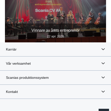
Vinnare av årets entreprenör
22 apr. 2026
Karriär
Vår verksamhet
Scanias produktionssystem
Kontakt