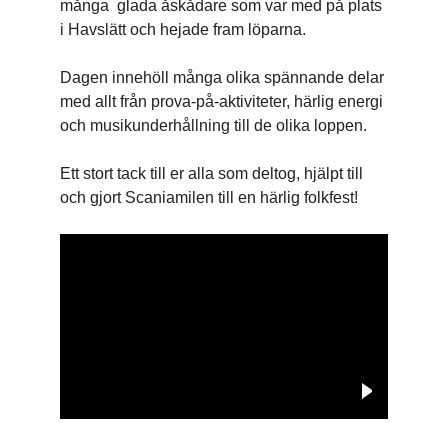
många glada åskådare som var med på plats
i Havslätt och hejade fram löparna.
Dagen innehöll många olika spännande delar
med allt från prova-på-aktiviteter, härlig energi
och musikunderhållning till de olika loppen.
Ett stort tack till er alla som deltog, hjälpt till
och gjort Scaniamilen till en härlig folkfest!