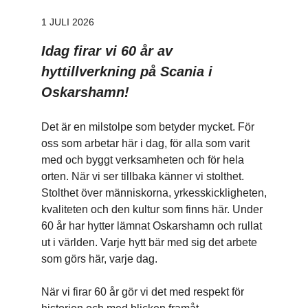
1 JULI 2026
Idag firar vi 60 år av
hyttillverkning på Scania i
Oskarshamn!
Det är en milstolpe som betyder mycket. För
oss som arbetar här i dag, för alla som varit
med och byggt verksamheten och för hela
orten. När vi ser tillbaka känner vi stolthet.
Stolthet över människorna, yrkesskickligheten,
kvaliteten och den kultur som finns här. Under
60 år har hytter lämnat Oskarshamn och rullat
ut i världen. Varje hytt bär med sig det arbete
som görs här, varje dag.
När vi firar 60 år gör vi det med respekt för