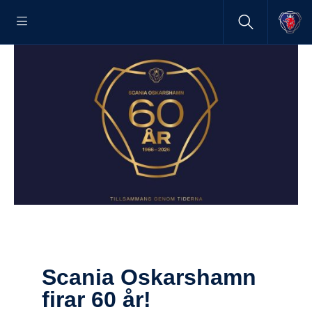
Scania Oskars­hamn
firar 60 år!