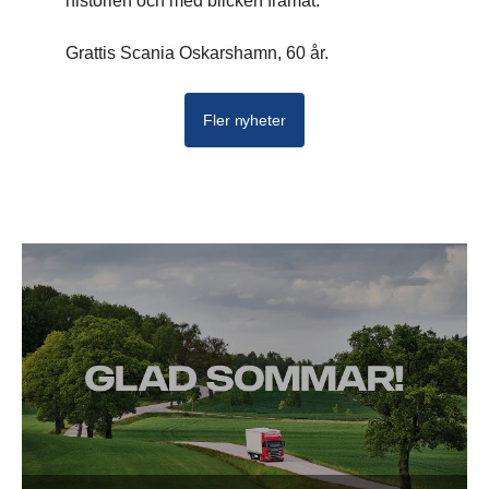
historien och med blicken framåt.
Grattis Scania Oskarshamn, 60 år.
Fler nyheter