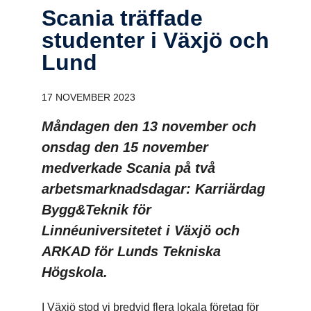
Scania träffade
studenter i Växjö och
Lund
17 NOVEMBER 2023
Måndagen den 13 november och
onsdag den 15 november
medverkade Scania på två
arbetsmarknadsdagar: Karriärdag
Bygg&Teknik för
Linnéuniversitetet i Växjö och
ARKAD för Lunds Tekniska
Högskola.
I Växjö stod vi bredvid flera lokala företag för