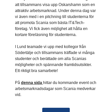
att tillsammans visa upp Oskarshamn som en
attraktiv arbetsmarknad. Under denna dag var
vi även med i en pitchning till studenterna för
att promota Scania som bästa IT&Tech-
företag. Vi fick även möjlighet att hålla en
kortare föreläsning för studenterna.
I Lund teamade vi upp med kollegor från
Södertälje och tillsammans träffade vi många
studenter och berättade om alla Scanias
möjligheter och spännande framtidsutsikter.
Ett riktigt bra samarbete!
På
denna sida
hittar du kommande event och
arbetsmarknadsdagar som Scania medverkar
vid.