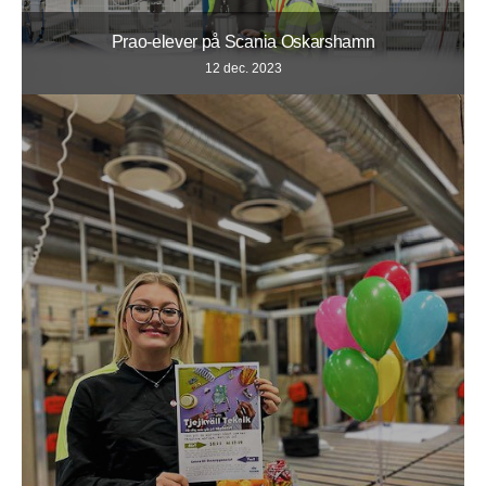
Prao-elever på Scania Oskarshamn
12 dec. 2023