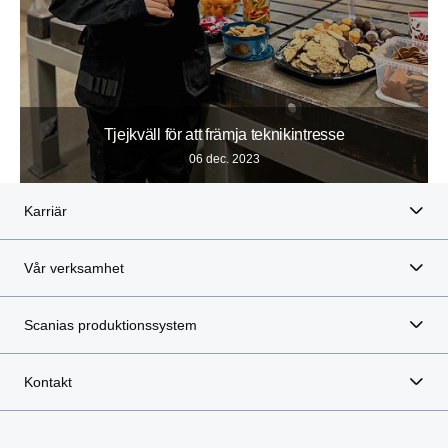
Tjejkväll för att främja teknikintresse
06 dec. 2023
Karriär
Vår verksamhet
Scanias produktionssystem
Kontakt