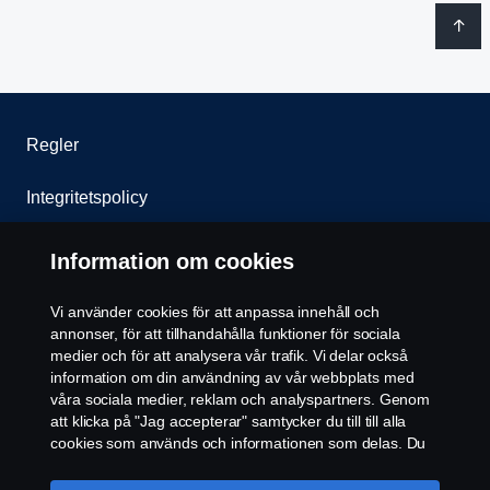
Regler
Integritetspolicy
Kontakta oss
Information om cookies
Visselblåsning
Vi använder cookies för att anpassa innehåll och
annonser, för att tillhandahålla funktioner för sociala
Cookie policy
medier och för att analysera vår trafik. Vi delar också
information om din användning av vår webbplats med
våra sociala medier, reklam och analyspartners. Genom
Inställningar för cookies
att klicka på "Jag accepterar" samtycker du till till alla
cookies som används och informationen som delas. Du
kan också hantera dina cookies genom att klicka på
"Cookie-inställningar" och välja de kategorier du vill