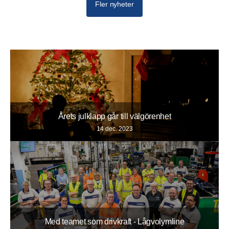
Fler nyheter
Årets julklapp går till välgörenhet
14 dec. 2023
Med teamet som drivkraft - Lågvolymline