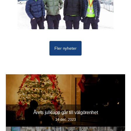
Fler nyheter
Årets julklapp går till välgörenhet
14 dec. 2023