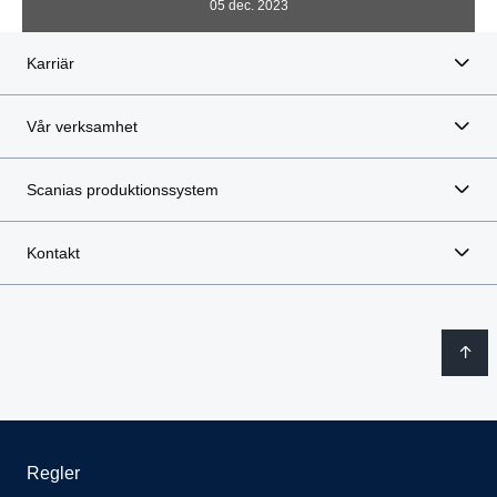
Kontakt
Regler
Integritetspolicy
Kontakta oss
Visselblåsning
Cookie policy