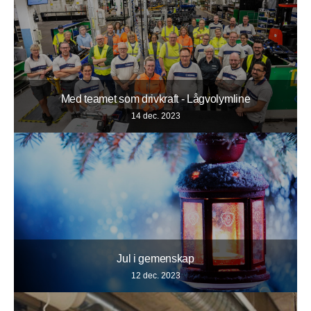
Med teamet som drivkraft - Lågvolymline
14 dec. 2023
Jul i gemenskap
12 dec. 2023