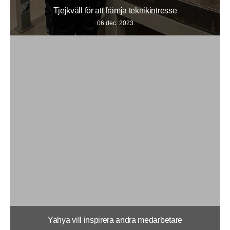
Tjejkväll för att främja teknikintresse
06 dec. 2023
Yahya vill inspirera andra medarbetare
05 dec. 2023
Karriär
Vår verksamhet
Scanias produktionssystem