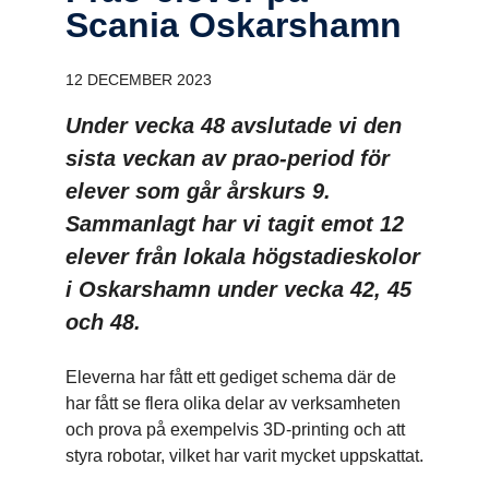
Scania Oskars­hamn
12 DECEMBER 2023
Under vecka 48 avslutade vi den
sista veckan av prao-period för
elever som går årskurs 9.
Sammanlagt har vi tagit emot 12
elever från lokala högstadieskolor
i Oskarshamn under vecka 42, 45
och 48.
Eleverna har fått ett gediget schema där de
har fått se flera olika delar av verksamheten
och prova på exempelvis 3D-printing och att
styra robotar, vilket har varit mycket uppskattat.