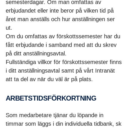
semesterdagar. Om man omfattas av
erbjudandet eller inte beror på vilken tid på
året man anställs och hur anställningen ser
ut.
Om du omfattas av förskottssemester har du
fått erbjudande i samband med att du skrev
på ditt anställningsavtal.
Fullständiga villkor för förskottssemester finns
i ditt anställningsavtal samt på vårt Intranät
att ta del av när du väl är på plats.
ARBETS­TIDS­FÖR­KORT­NING
Som medarbetare tjänar du löpande in
timmar som läggs i din individuella tidbank, sk