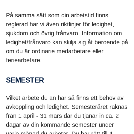
På samma sätt som din arbetstid finns
reglerad har vi även riktlinjer för ledighet,
sjukdom och övrig frånvaro. Information om
ledighet/frånvaro kan skilja sig åt beroende på
om du är ordinarie medarbetare eller
feriearbetare.
SEMESTER
Vilket arbete du än har så finns ett behov av
avkoppling och ledighet. Semesteråret räknas
från 1 april - 31 mars där du tjänar in ca. 2
dagar av din kommande semester under
varje månad du arbetar. Du har rätt till 4