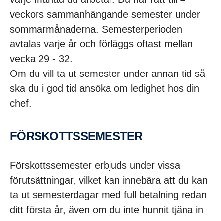
veckors sammanhängande semester under
sommarmånaderna. Semesterperioden
avtalas varje år och förläggs oftast mellan
vecka 29 - 32.
Om du vill ta ut semester under annan tid så
ska du i god tid ansöka om ledighet hos din
chef.
FÖRSKOTTS­SE­MESTER
Förskottssemester erbjuds under vissa
förutsättningar, vilket kan innebära att du kan
ta ut semesterdagar med full betalning redan
ditt första år, även om du inte hunnit tjäna in