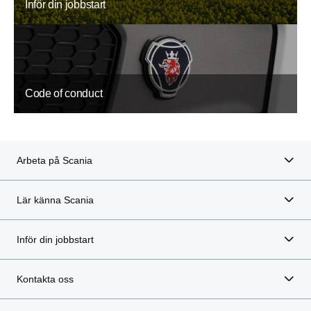
Inför din jobbstart
Code of conduct
Arbeta på Scania
Lär känna Scania
Inför din jobbstart
Kontakta oss