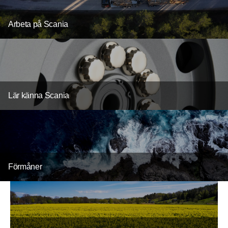
Arbeta på Scania
Lär känna Scania
Förmåner