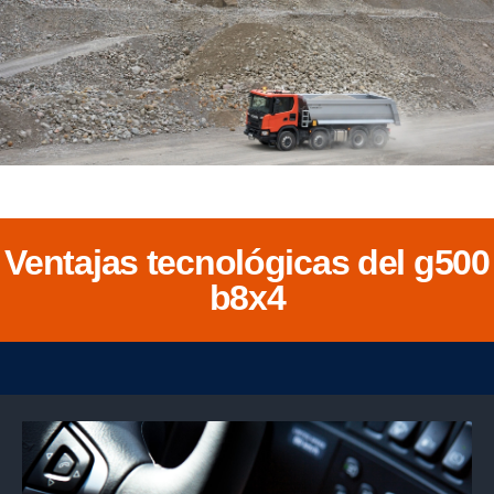
Ventajas tecnológicas del g500
b8x4