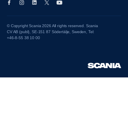
© Copyright Scania 2026 All rights reserved. Scania
CV AB (publ), SE-151 87 Södertälje, Sweden, Tel:
+46-8-55 38 10 00