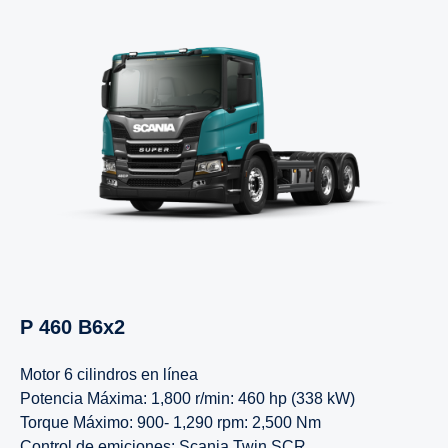
P 460 B6x2
Motor 6 cilindros en línea
Potencia Máxima: 1,800 r/min: 460 hp (338 kW)
Torque Máximo: 900- 1,290 rpm: 2,500 Nm
Control de emiciones: Scania Twin SCR