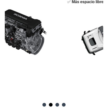
✅
Más espacio libre para componen