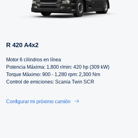
Tlaxcala
Veracruz
Yucatán
R 420 A4x2
Zacatecas
Motor 6 cilindros en línea
Potencia Máxima: 1,800 r/min: 420 hp (309 kW)
Torque Máximo: 900 - 1,280 rpm: 2,300 Nm
Control de emiciones: Scania Twin SCR
Configurar mi próximo camión