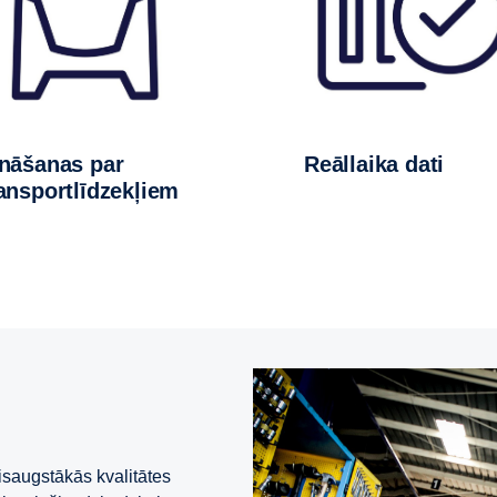
Reāllaika dati
ansportlīdzekļiem
isaugstākās kvalitātes