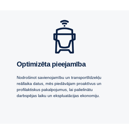
Optimizēta pieejamība
Nodrošinot savienojamību un transportlīdzekļu
reāllaika datus, mēs piedāvājam proaktīvus un
profilaktiskus pakalpojumus, lai palielinātu
darbspējas laiku un ekspluatācijas ekonomiju.