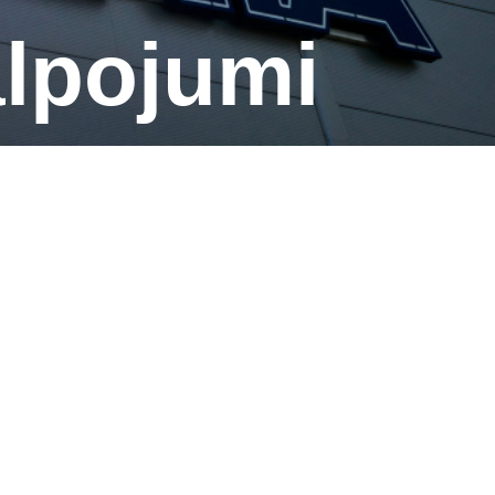
alpojumi