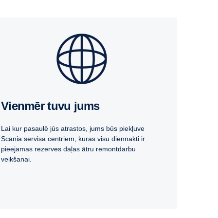
Vienmēr tuvu jums
Lai kur pasaulē jūs atrastos, jums būs piekļuve
Scania servisa centriem, kurās visu diennakti ir
pieejamas rezerves daļas ātru remontdarbu
veikšanai.