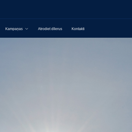
Kampaņas
Atrodiet dīlerus
Kontakti