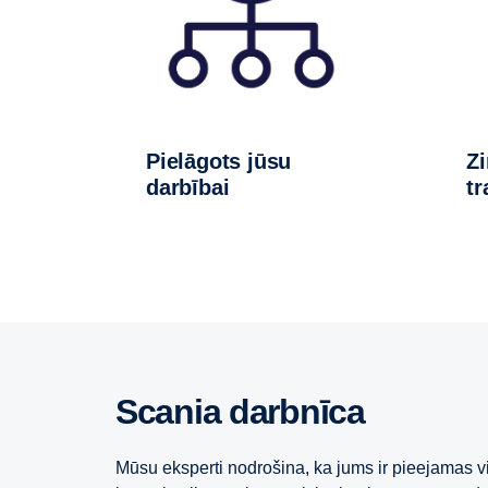
Pielāgots jūsu
Zināšanas par
darbībai
tr
Scania darbnīca
Mūsu eksperti nodrošina, ka jums ir pieejamas v