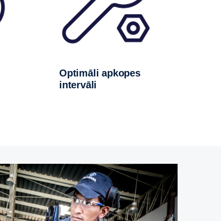
Optimāli apkopes
intervāli