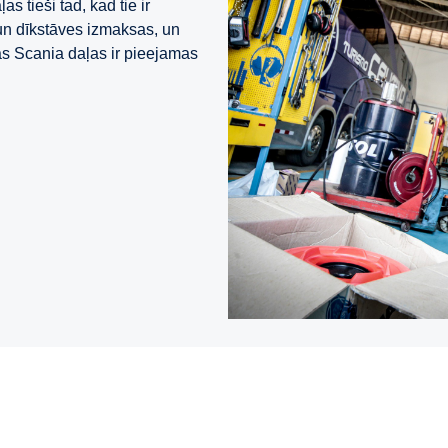
s tieši tad, kad tie ir
n dīkstāves izmaksas, un
sas Scania daļas ir pieejamas