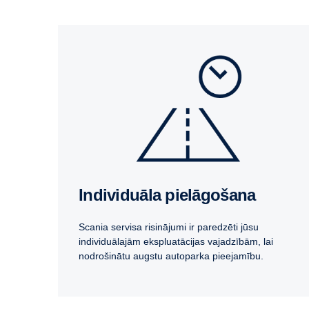
Individuāla pielāgošana
Scania servisa risinājumi ir paredzēti jūsu
individuālajām ekspluatācijas vajadzībām, lai
nodrošinātu augstu autoparka pieejamību.