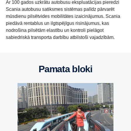
Ar 100 gados uzkrātu autobusu ekspluatācijas pieredzi
Scania autobusu satiksmes sistēmas palīdz pārvarēt
mūsdienu pilsētvides mobilitātes izaicinājumus. Scania
piedāvā rentablus un ilgtspējīgus risinājumus, kas
nodrošina pilsētām elastību un kontroli pielāgot
sabiedriskā transporta darbību atbilstoši vajadzībām.
Pamata bloki