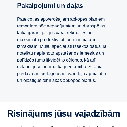
Pakalpojumi un daļas
Pateicoties aptverošajiem apkopes plāniem,
remontam pēc negadījumiem un darbspējas
laika garantijai, jūs varat rēķināties ar
maksimālu produktivitāti un minimālām
izmaksām. Mūsu speciālisti izsekos datus, lai
noteiktu neplānoto apstāšanos iemeslus un
palīdzēs jums likvidēt to cēloņus, kā arī
uzlabot jūsu autoparka pieejamību. Scania
piedāvā arī pielāgotu autovadītāju apmācību
un elastīgus tehniskās apkopes plānus.
Risinājums jūsu vajadzībām