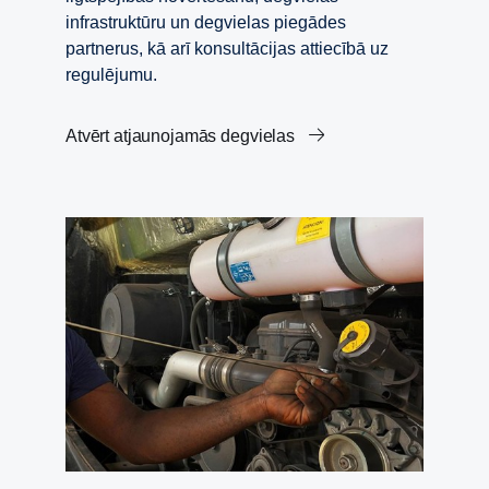
infrastruktūru un degvielas piegādes
partnerus, kā arī konsultācijas attiecībā uz
regulējumu.
Atvērt atjaunojamās degvielas