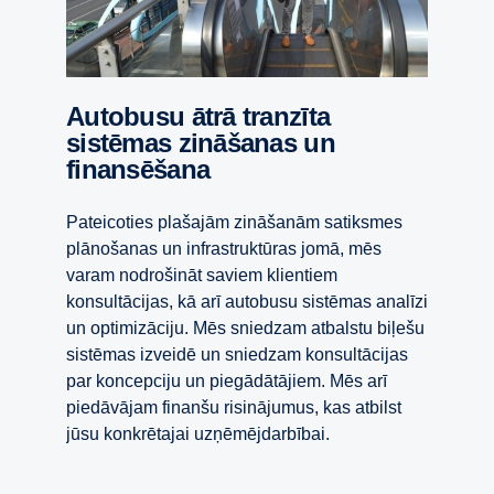
Autobusu ātrā tranzīta
sistēmas zināšanas un
finansēšana
Pateicoties plašajām zināšanām satiksmes
plānošanas un infrastruktūras jomā, mēs
varam nodrošināt saviem klientiem
konsultācijas, kā arī autobusu sistēmas analīzi
un optimizāciju. Mēs sniedzam atbalstu biļešu
sistēmas izveidē un sniedzam konsultācijas
par koncepciju un piegādātājiem. Mēs arī
piedāvājam finanšu risinājumus, kas atbilst
jūsu konkrētajai uzņēmējdarbībai.