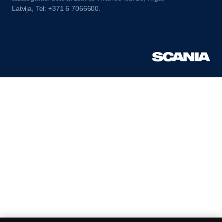
Latvija, Tel: +371 6 7066600.