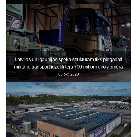
Latvijas un Igaunijas spēka struktūrām tiks piegādāti
militārie transportlīdzekļi teju 700 miljoni eiro apmērā
05 okt. 2023