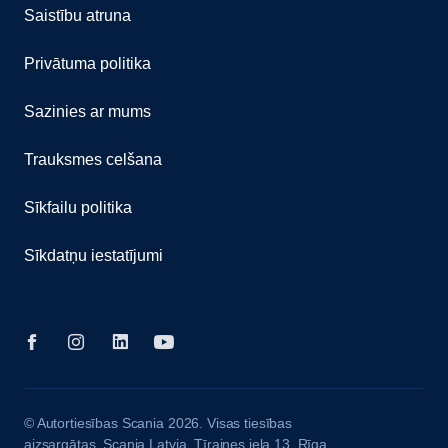
Saistību atruna
Privātuma politika
Sazinies ar mums
Trauksmes celšana
Sīkfailu politika
Sīkdatņu iestatījumi
© Autortiesības Scania 2026. Visas tiesības
aizsargātas. Scania Latvia, Tīraines iela 13, Rīga,