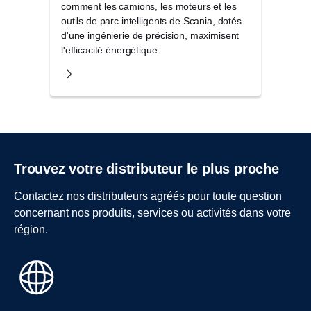
comment les camions, les moteurs et les
coûts
outils de parc intelligents de Scania, dotés
seule
d'une ingénierie de précision, maximisent
ou ce
l'efficacité énergétique.
Trouvez votre distributeur le plus proche
Contactez nos distributeurs agréés pour toute question
concernant nos produits, services ou activités dans votre
région.