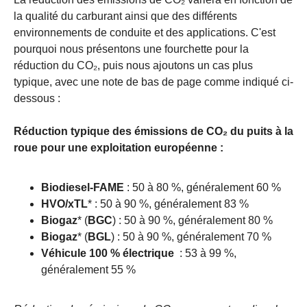
la qualité du carburant ainsi que des différents
environnements de conduite et des applications. C'est
pourquoi nous présentons une fourchette pour la
réduction du CO₂, puis nous ajoutons un cas plus
typique, avec une note de bas de page comme indiqué ci-
dessous :
Réduction typique des émissions de CO₂ du puits à la
roue pour une exploitation européenne :
Biodiesel-FAME
: 50 à 80 %, généralement 60 %
HVO/xTL
* : 50 à 90 %, généralement 83 %
Biogaz
* (
BGC
) : 50 à 90 %, généralement 80 %
Biogaz
* (
BGL
) : 50 à 90 %, généralement 70 %
Véhicule 100 % électrique
: 53 à 99 %,
généralement 55 %