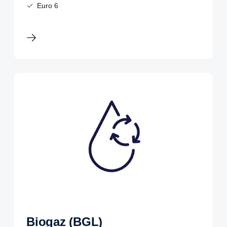
Euro 6
Biogaz (BGL)