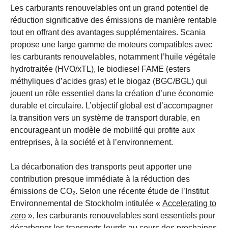
Les carburants renouvelables ont un grand potentiel de
réduction significative des émissions de manière rentable
tout en offrant des avantages supplémentaires. Scania
propose une large gamme de moteurs compatibles avec
les carburants renouvelables, notamment l’huile végétale
hydrotraitée (HVO/xTL), le biodiesel FAME (esters
méthyliques d’acides gras) et le biogaz (BGC/BGL) qui
jouent un rôle essentiel dans la création d’une économie
durable et circulaire. L’objectif global est d’accompagner
la transition vers un système de transport durable, en
encourageant un modèle de mobilité qui profite aux
entreprises, à la société et à l’environnement.
La décarbonation des transports peut apporter une
contribution presque immédiate à la réduction des
émissions de CO₂. Selon une récente étude de l’Institut
Environnemental de Stockholm intitulée «
Accelerating to
zero
», les carburants renouvelables sont essentiels pour
décarboner les transports lourds au cours des prochaines