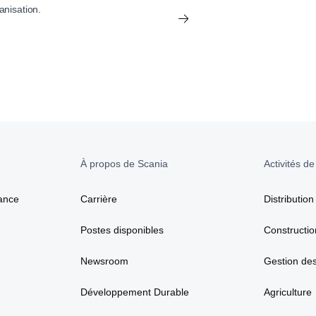
anisation.
À propos de Scania
Activités de
ance
Carrière
Distribution
Postes disponibles
Constructio
Newsroom
Gestion de
Développement Durable
Agriculture