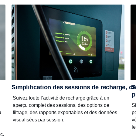
S
Simplification des sessions de recharge, de
p
Suivez toute l’activité de recharge grâce à un
S
aperçu complet des sessions, des options de
p
u
filtrage, des rapports exportables et des données
vé
visualisées par session.
l
c.