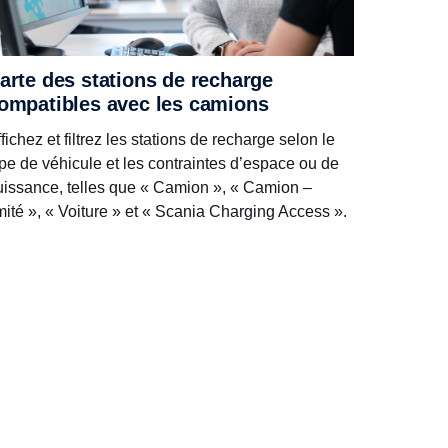
arte des stations de recharge
ompatibles avec les camions
fichez et filtrez les stations de recharge selon le
ype de véhicule et les contraintes d’espace ou de
uissance, telles que « Camion », « Camion –
mité », « Voiture » et « Scania Charging Access ».