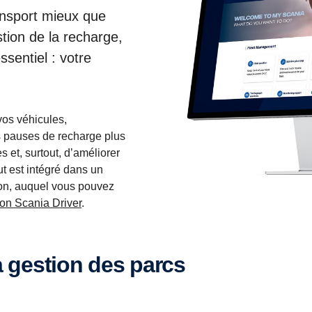
ansport mieux que
tion de la recharge,
ssentiel : votre
vos véhicules,
es pauses de recharge plus
s et, surtout, d’améliorer
ut est intégré dans un
on, auquel vous pouvez
ion Scania Driver
.