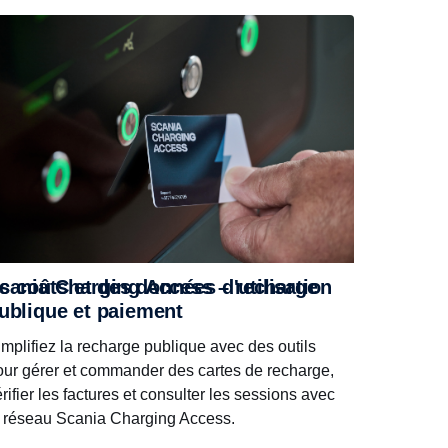
cania Charging Access – recharge
s coûts et des données d'utilisation
ublique et paiement
implifiez la recharge publique avec des outils
our gérer et commander des cartes de recharge,
rifier les factures et consulter les sessions avec
e réseau Scania Charging Access.