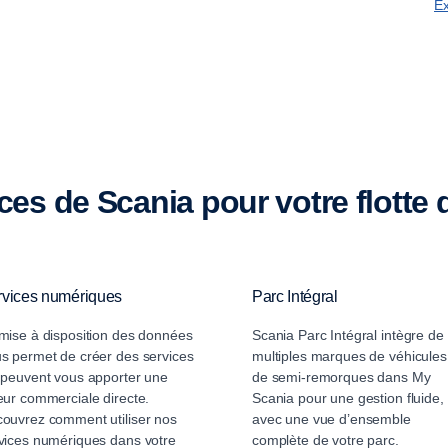
Ex
ices de Scania pour votre flotte 
rvices numériques
Parc Intégral
mise à disposition des données
Scania Parc Intégral intègre de
s permet de créer des services
multiples marques de véhicules
 peuvent vous apporter une
de semi-remorques dans My
eur commerciale directe.
Scania pour une gestion fluide,
ouvrez comment utiliser nos
avec une vue d’ensemble
vices numériques dans votre
complète de votre parc.