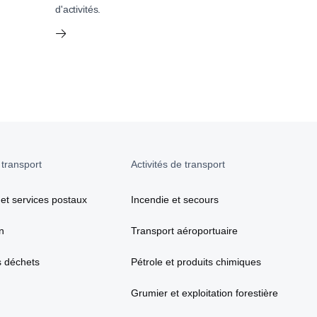
d'activités.
 transport
Activités de transport
 et services postaux
Incendie et secours
n
Transport aéroportuaire
s déchets
Pétrole et produits chimiques
Grumier et exploitation forestière