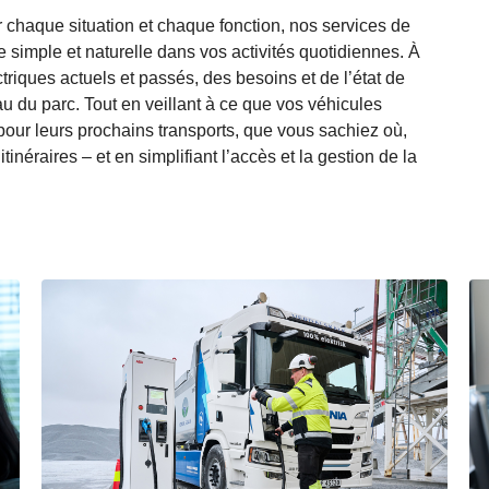
 chaque situation et chaque fonction, nos services de
e simple et naturelle dans vos activités quotidiennes. À
ctriques actuels et passés, des besoins et de l’état de
u du parc. Tout en veillant à ce que vos véhicules
 pour leurs prochains transports, que vous sachiez où,
néraires – et en simplifiant l’accès et la gestion de la