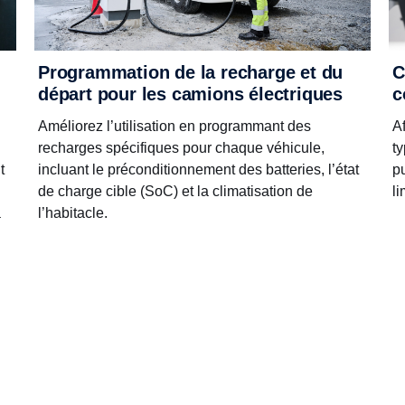
C
Programmation de la recharge et du
c
départ pour les camions électriques
Af
Améliorez l’utilisation en programmant des
t
recharges spécifiques pour chaque véhicule,
p
t
incluant le préconditionnement des batteries, l’état
li
de charge cible (SoC) et la climatisation de
a
l’habitacle.