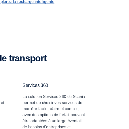
plorez la recharge intelligente
de transport
Services 360
La solution Services 360 de Scania
 et
permet de choisir vos services de
manière facile, claire et concise,
avec des options de forfait pouvant
être adaptées à un large éventail
de besoins d'entreprises et