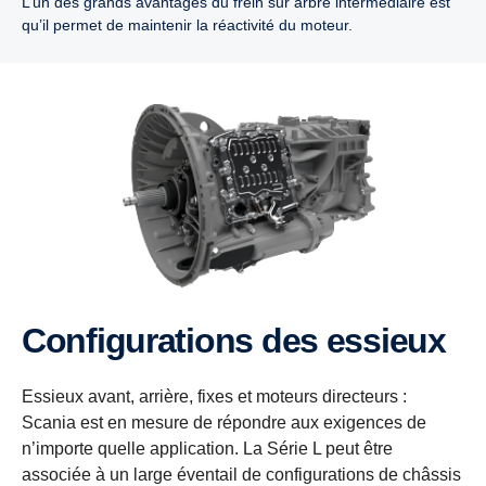
L’un des grands avantages du frein sur arbre intermédiaire est
qu’il permet de maintenir la réactivité du moteur.
Configurations des essieux
Essieux avant, arrière, fixes et moteurs directeurs :
Scania est en mesure de répondre aux exigences de
n’importe quelle application. La Série L peut être
associée à un large éventail de configurations de châssis